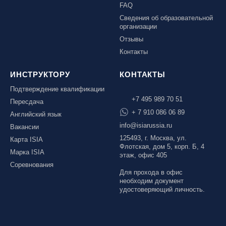
FAQ
Сведения об образовательной
организации
Отзывы
Контакты
ИНСТРУКТОРУ
КОНТАКТЫ
Подтверждение квалификации
+7 495 989 70 51
Пересдача
+ 7 910 086 06 89
Английский язык
info@isiarussia.ru
Вакансии
125493, г. Москва, ул.
Карта ISIA
Флотская, дом 5, корп. Б, 4
Марка ISIA
этаж, офис 405
Соревнования
Для прохода в офис
необходим документ
удостоверяющий личность.