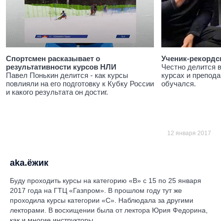
Спортсмен расказывает о
Ученик-рекордс
результативности курсов НЛИ
Честно делится 
Павел Понькин делится - как курсы
курсах и препода
повлияли на его подготовку к Кубку России
обучался.
и какого результата он достиг.
12 января 2017
aka.ёжик
Буду проходить курсы на категорию «В» с 15 по 25 января
2017 года на ГТЦ «Газпром». В прошлом году тут же
проходила курсы категории «С». Наблюдала за другими
лекторами. В восхищении была от лектора Юрия Федорина,
как и многие инструкторы