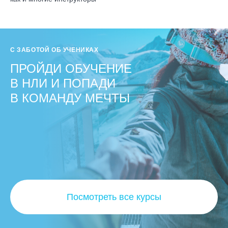
С ЗАБОТОЙ ОБ УЧЕНИКАХ
ПРОЙДИ ОБУЧЕНИЕ
В НЛИ И ПОПАДИ
В КОМАНДУ МЕЧТЫ
Посмотреть все курсы