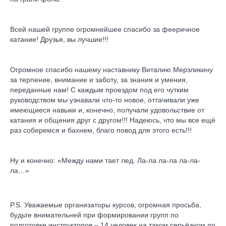
Всей нашей группе огромнейшее спасибо за фееричное
катание! Друзья, вы лучшие!!!
Огромное спасибо нашему наставнику Виталию Мерзликину
за терпение, внимание и заботу, за знания и умения,
переданные нам! С каждым проездом под его чутким
руководством мы узнавали что-то новое, оттачивали уже
имеющиеся навыки и, конечно, получали удовольствие от
катания и общения друг с другом!!! Надеюсь, что мы все ещё
раз соберемся и бахнем, благо повод для этого есть!!!
Ну и конечно: «Между нами тает лед. Ла-ла ла-ла ла-ла-
ла…»
P.S. Уважаемые организаторы курсов, огромная просьба,
будьте внимательней при формировании групп по
подготовке инструкторов – 14 человек на таком серьёзном по