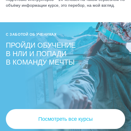
объёму информации курсе, это перебор, на мой взгляд.
С ЗАБОТОЙ ОБ УЧЕНИКАХ
ПРОЙДИ ОБУЧЕНИЕ
В НЛИ И ПОПАДИ
В КОМАНДУ МЕЧТЫ
Посмотреть все курсы