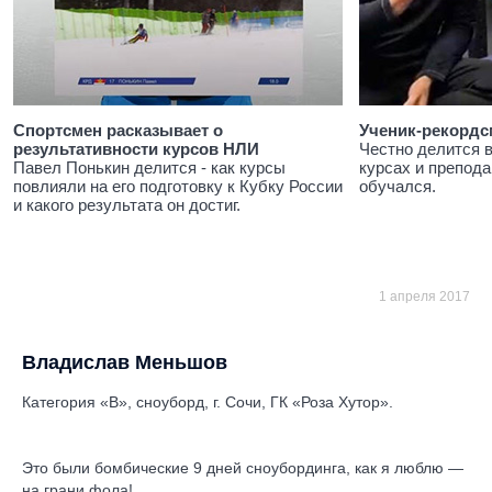
Спортсмен расказывает о
Ученик-рекордс
результативности курсов НЛИ
Честно делится 
Павел Понькин делится - как курсы
курсах и препода
повлияли на его подготовку к Кубку России
обучался.
и какого результата он достиг.
1 апреля 2017
Владислав Меньшов
Категория «В», сноуборд, г. Сочи, ГК «Роза Хутор».
Это были бомбические 9 дней сноубординга, как я люблю —
на грани фола!