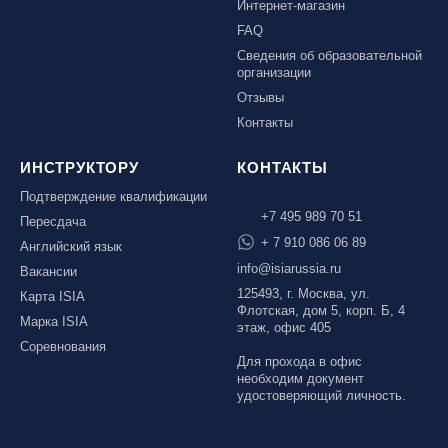
Интернет-магазин
FAQ
Сведения об образовательной
организации
Отзывы
Контакты
ИНСТРУКТОРУ
КОНТАКТЫ
Подтверждение квалификации
+7 495 989 70 51
Пересдача
+ 7 910 086 06 89
Английский язык
info@isiarussia.ru
Вакансии
125493, г. Москва, ул.
Карта ISIA
Флотская, дом 5, корп. Б, 4
Марка ISIA
этаж, офис 405
Соревнования
Для прохода в офис
необходим документ
удостоверяющий личность.