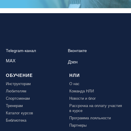
Telegram-канал
Вконтакте
MAX
Дзен
ОБУЧЕНИЕ
НЛИ
Инструкторам
О нас
Любителям
Команда НЛИ
Спортсменам
Новости и блог
Тренерам
Рассрочка на оплату участия
в курсе
Каталог курсов
Программа лояльности
Библиотека
Партнеры