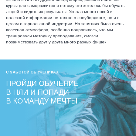
курсы для саморазвития и потому что хотелось бы обучать
людей и видеть их результаты. Узнала много новой и
полезной информации не только о сноубординге, но и в
целом о горнолыжной индустрии. На занятиях была очень
классная атмосфера, особенно понравилось, что мы
тренировали методику преподавания, смогли
позаимствовать друг у друга много разных фишек
С ЗАБОТОЙ ОБ УЧЕНИКАХ
ПРОЙДИ ОБУЧЕНИЕ
В НЛИ И ПОПАДИ
В КОМАНДУ МЕЧТЫ