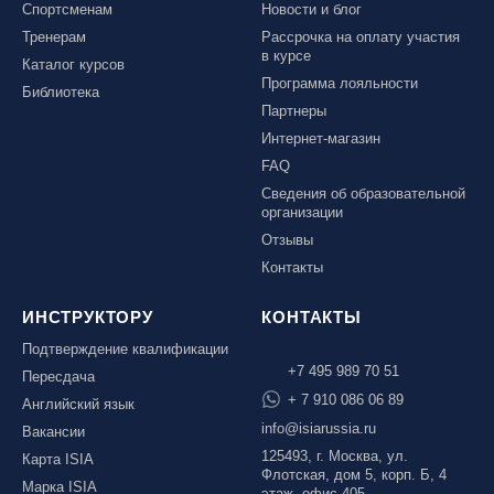
Спортсменам
Новости и блог
Тренерам
Рассрочка на оплату участия
в курсе
Каталог курсов
Программа лояльности
Библиотека
Партнеры
Интернет-магазин
FAQ
Сведения об образовательной
организации
Отзывы
Контакты
ИНСТРУКТОРУ
КОНТАКТЫ
Подтверждение квалификации
+7 495 989 70 51
Пересдача
+ 7 910 086 06 89
Английский язык
info@isiarussia.ru
Вакансии
125493, г. Москва, ул.
Карта ISIA
Флотская, дом 5, корп. Б, 4
Марка ISIA
этаж, офис 405