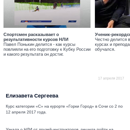
Спортсмен расказывает о
Ученик-рекордс
результативности курсов НЛИ
Честно делится 
Павел Понькин делится - как курсы
курсах и препода
повлияли на его подготовку к Кубку России
обучался.
и какого результата он достиг.
17 апреля 2017
Елизавета Сергеева
Курс категории «С» на курорте «Горки Город» в Сочи со 2 по
12 апреля 2017 года.
Узнала о НЛИ от друзей-инструкторов, решила пойти на