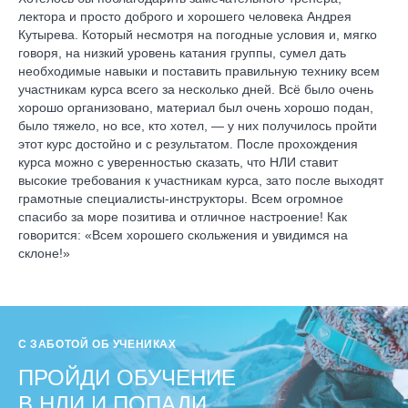
лектора и просто доброго и хорошего человека Андрея
Кутырева. Который несмотря на погодные условия и, мягко
говоря, на низкий уровень катания группы, сумел дать
необходимые навыки и поставить правильную технику всем
участникам курса всего за несколько дней. Всё было очень
хорошо организовано, материал был очень хорошо подан,
было тяжело, но все, кто хотел, — у них получилось пройти
этот курс достойно и с результатом. После прохождения
курса можно с уверенностью сказать, что НЛИ ставит
высокие требования к участникам курса, зато после выходят
грамотные специалисты-инструкторы. Всем огромное
спасибо за море позитива и отличное настроение! Как
говорится: «Всем хорошего скольжения и увидимся на
склоне!»
С ЗАБОТОЙ ОБ УЧЕНИКАХ
ПРОЙДИ ОБУЧЕНИЕ
В НЛИ И ПОПАДИ