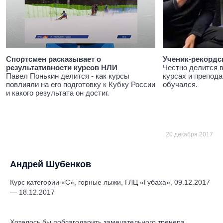
Спортсмен расказывает о
Ученик-рекордс
результативности курсов НЛИ
Честно делится 
Павел Понькин делится - как курсы
курсах и препода
повлияли на его подготовку к Кубку России
обучался.
и какого результата он достиг.
20 декабря 2017
Андрей Шубенков
Курс категории «С», горные лыжи, ГЛЦ «Губаха», 09.12.2017
— 18.12.2017
Хотелось бы поблагодарить замечательного тренера,