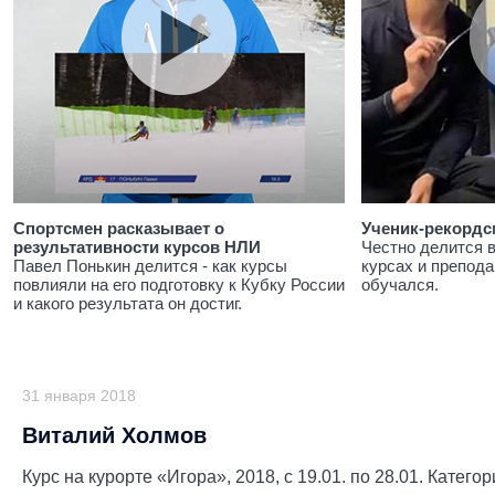
Спортсмен расказывает о
Ученик-рекордс
результативности курсов НЛИ
Честно делится 
Павел Понькин делится - как курсы
курсах и препода
повлияли на его подготовку к Кубку России
обучался.
и какого результата он достиг.
31 января 2018
Виталий Холмов
Курс на курорте «Игора», 2018, с 19.01. по 28.01. Катего