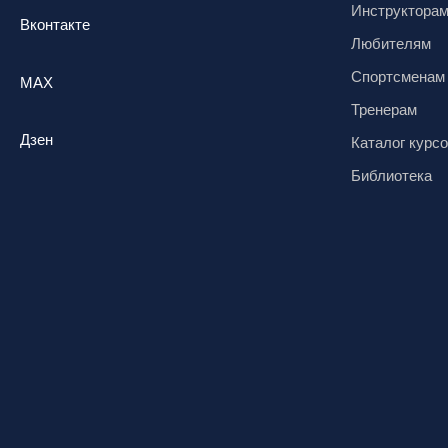
Инструктора
Вконтакте
Любителям
Спортсменам
MAX
Тренерам
Дзен
Каталог курс
Библиотека