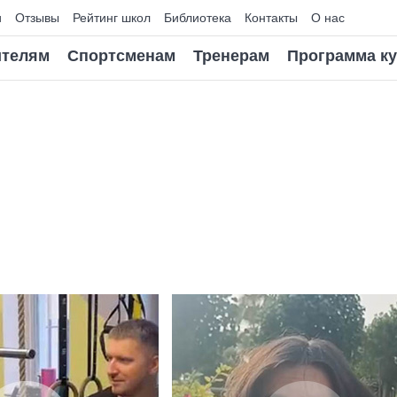
и
Отзывы
Рейтинг школ
Библиотека
Контакты
О нас
телям
Спортсменам
Тренерам
Программа к