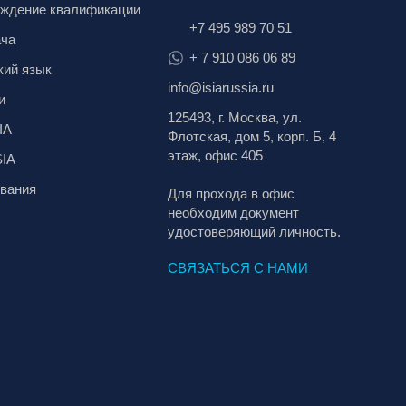
ждение квалификации
+7 495 989 70 51
ача
+ 7 910 086 06 89
кий язык
info@isiarussia.ru
и
125493, г. Москва, ул.
IA
Флотская, дом 5, корп. Б, 4
этаж, офис 405
SIA
вания
Для прохода в офис
необходим документ
удостоверяющий личность.
СВЯЗАТЬСЯ С НАМИ