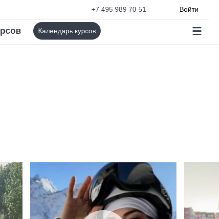
+7 495 989 70 51
Войти
урсов
Календарь курсов