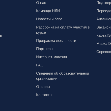
м
О нас
Подтвер
Команда НЛИ
Пересд
Новости и блог
Английс
Рассрочка на оплату участия в
Ваканси
курсе
ов
Карта IS
Программа лояльности
Марка I
Партнеры
Соревно
Интернет-магазин
FAQ
Сведения об образовательной
организации
Отзывы
Контакты