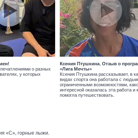
мен!
Ксения Птушкина. Отзыв о прогр
впечатлениями о разных
«Лига Мечты»
вателях, у которых
Ксения Птушкина рассказывает, в к
видах спорта она работала с людьм
ограниченными возможностями, как
интересной оказалась эта работа и 
помогла путешествовать.
рия «С», горные лыжи.