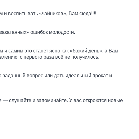
 и воспитывать «чайников», Вам сюда!!!!
«закатанных» ошибок молодости.
м и самим это станет ясно как «божий день», а Вам
алению, с первого раза всё не получилось.
а заданный вопрос или дать идеальный прокат и
ное — слушайте и запоминайте. У вас откроются новые