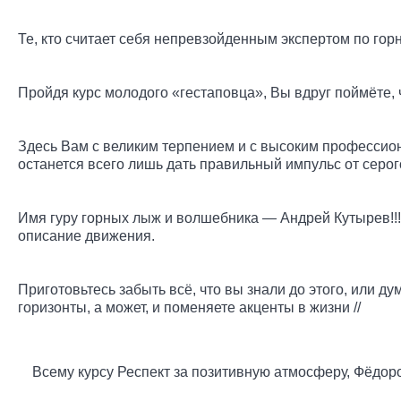
Те, кто считает себя непревзойденным экспертом по гор
Пройдя курс молодого «гестаповца», Вы вдруг поймёте,
Здесь Вам с великим терпением и с высоким профессионал
останется всего лишь дать правильный импульс от серог
Имя гуру горных лыж и волшебника — Андрей Кутырев!!! 
описание движения.
Приготовьтесь забыть всё, что вы знали до этого, или д
горизонты, а может, и поменяете акценты в жизни //
Всему курсу Респект за позитивную атмосферу, Фёдоро