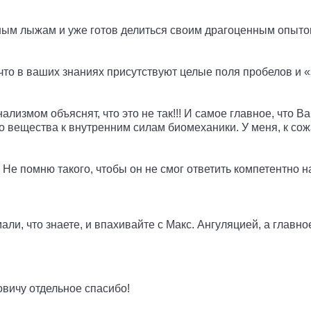
ным лыжам и уже готов делиться своим драгоценным опытом
 что в ваших знаниях присутствуют целые поля пробелов и 
измом объяснят, что это не так!!! И самое главное, что Ва
о вещества к внутренним силам биомеханики. У меня, к сож
Не помню такого, чтобы он не смог ответить компетентно н
умали, что знаете, и впахивайте с Макс. Ангуляцией, а глав
вичу отдельное спасибо!