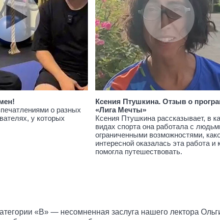
мен!
Ксения Птушкина. Отзыв о прогр
впечатлениями о разных
«Лига Мечты»
вателях, у которых
Ксения Птушкина рассказывает, в к
видах спорта она работала с людьм
ограниченными возможностями, как
интересной оказалась эта работа и 
помогла путешествовать.
категории «В» — несомненная заслуга нашего лектора Ольг