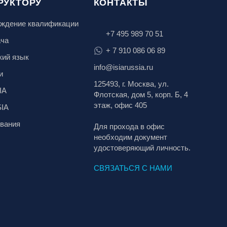
РУКТОРУ
КОНТАКТЫ
ждение квалификации
+7 495 989 70 51
ача
+ 7 910 086 06 89
кий язык
info@isiarussia.ru
и
125493, г. Москва, ул.
IA
Флотская, дом 5, корп. Б, 4
этаж, офис 405
SIA
вания
Для прохода в офис
необходим документ
удостоверяющий личность.
СВЯЗАТЬСЯ С НАМИ