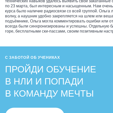
технических навыков удалось выявить свои закатанные о
по 23 марта, был интересным и насыщенным. Нам очень
курса было наличие радиосвязи со всей группой. Ольга
волну, а наушник удобно закрепляется на шлем или веш
подъёмнике, Ольга могла комментировать ошибки или от
всегда были синхронизированы и успешны. Отдельную бл
горе, бесплатными ски-пассами, своим позитивным наст
С ЗАБОТОЙ ОБ УЧЕНИКАХ
ПРОЙДИ ОБУЧЕНИЕ
В НЛИ И ПОПАДИ
В КОМАНДУ МЕЧТЫ