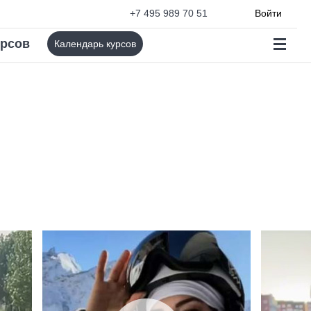
+7 495 989 70 51
Войти
урсов
Календарь курсов