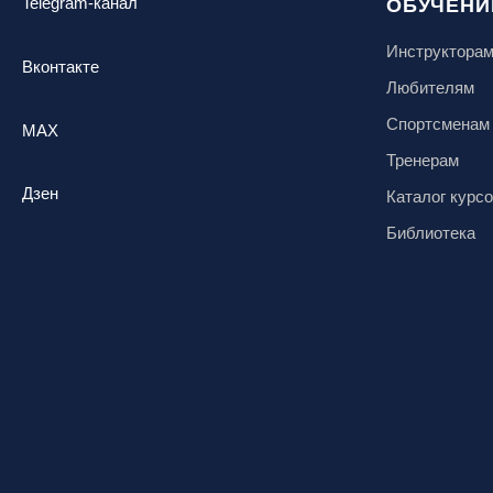
Telegram-канал
ОБУЧЕНИ
Инструктора
Вконтакте
Любителям
Спортсменам
MAX
Тренерам
Дзен
Каталог курс
Библиотека