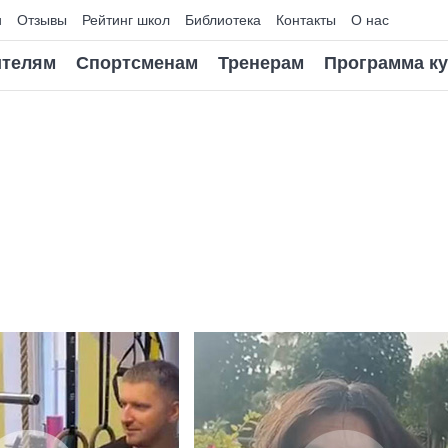
и
Отзывы
Рейтинг школ
Библиотека
Контакты
О нас
телям
Спортсменам
Тренерам
Программа к