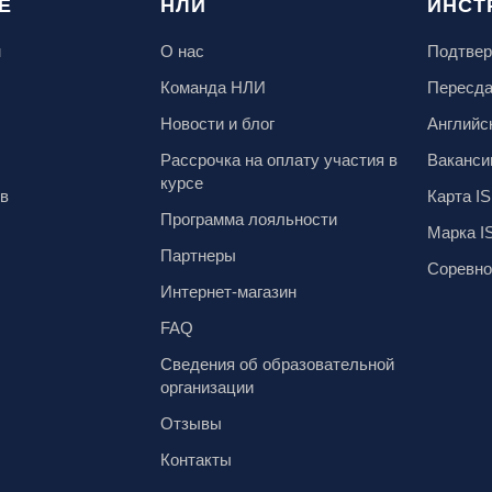
Е
НЛИ
ИНСТ
м
О нас
Подтвер
Команда НЛИ
Пересд
Новости и блог
Английс
Рассрочка на оплату участия в
Ваканси
курсе
ов
Карта IS
Программа лояльности
Марка I
Партнеры
Соревно
Интернет-магазин
FAQ
Сведения об образовательной
организации
Отзывы
Контакты