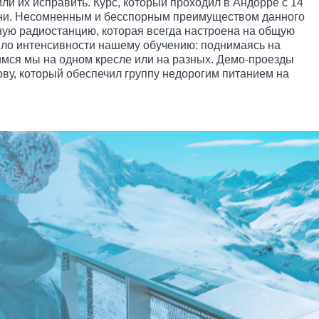
ли их исправить. Курс, который проходил в Андорре с 14
мени. Несомненным и бесспорным преимуществом данного
ную радиостанцию, которая всегда настроена на общую
вило интенсивности нашему обучению: поднимаясь на
имся мы на одном кресле или на разных. Демо-проезды
ву, который обеспечил группу недорогим питанием на