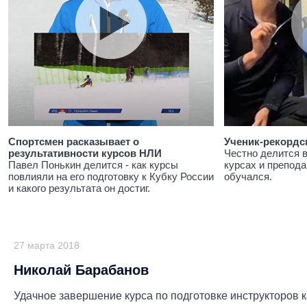
Спортсмен расказывает о
Ученик-рекордс
результативности курсов НЛИ
Честно делится 
Павел Понькин делится - как курсы
курсах и препода
повлияли на его подготовку к Кубку России
обучался.
и какого результата он достиг.
27 марта 2018
Николай Барабанов
Удачное завершение курса по подготовке инструкторов 