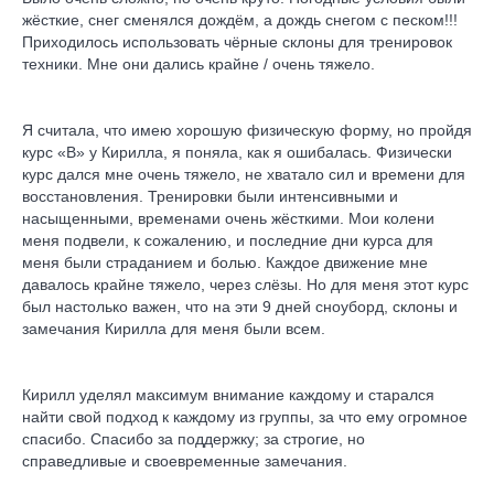
жёсткие, снег сменялся дождём, а дождь снегом с песком!!!
Приходилось использовать чёрные склоны для тренировок
техники. Мне они дались крайне / очень тяжело.
Я считала, что имею хорошую физическую форму, но пройдя
курс «В» у Кирилла, я поняла, как я ошибалась. Физически
курс дался мне очень тяжело, не хватало сил и времени для
восстановления. Тренировки были интенсивными и
насыщенными, временами очень жёсткими. Мои колени
меня подвели, к сожалению, и последние дни курса для
меня были страданием и болью. Каждое движение мне
давалось крайне тяжело, через слёзы. Но для меня этот курс
был настолько важен, что на эти 9 дней сноуборд, склоны и
замечания Кирилла для меня были всем.
Кирилл уделял максимум внимание каждому и старался
найти свой подход к каждому из группы, за что ему огромное
спасибо. Спасибо за поддержку; за строгие, но
справедливые и своевременные замечания.