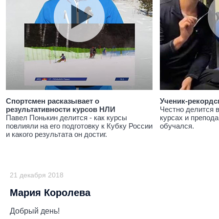
Спортсмен расказывает о
Ученик-рекордс
результативности курсов НЛИ
Честно делится 
Павел Понькин делится - как курсы
курсах и препода
повлияли на его подготовку к Кубку России
обучался.
и какого результата он достиг.
21 декабря 2018
Мария Королева
Добрый день!