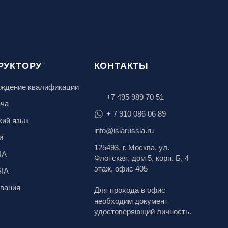
РУКТОРУ
КОНТАКТЫ
ждение квалификации
+7 495 989 70 51
ача
+ 7 910 086 06 89
кий язык
info@isiarussia.ru
и
125493, г. Москва, ул.
IA
Флотская, дом 5, корп. Б, 4
этаж, офис 405
SIA
вания
Для прохода в офис
необходим документ
удостоверяющий личность.