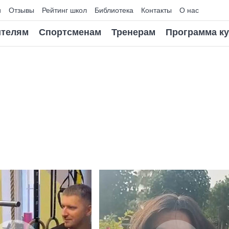
и
Отзывы
Рейтинг школ
Библиотека
Контакты
О нас
телям
Спортсменам
Тренерам
Программа к