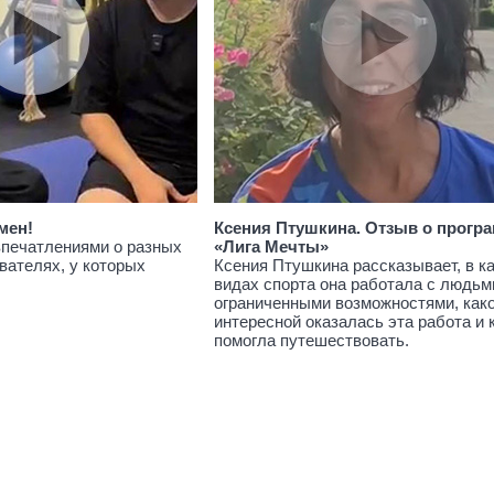
мен!
Ксения Птушкина. Отзыв о прогр
впечатлениями о разных
«Лига Мечты»
вателях, у которых
Ксения Птушкина рассказывает, в к
видах спорта она работала с людьм
ограниченными возможностями, как
интересной оказалась эта работа и 
помогла путешествовать.