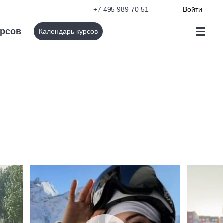
+7 495 989 70 51
Войти
урсов
Календарь курсов