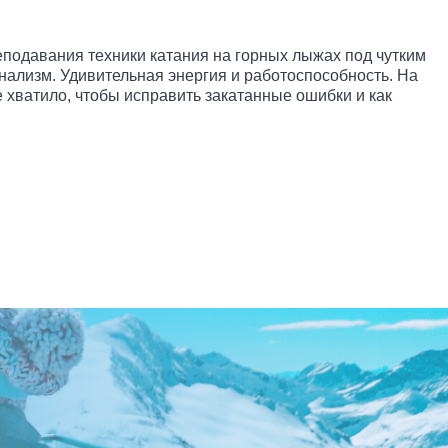
подавания техники катания на горных лыжах под чутким
ализм. Удивительная энергия и работоспособность. На
е хватило, чтобы исправить закатанные ошибки и как