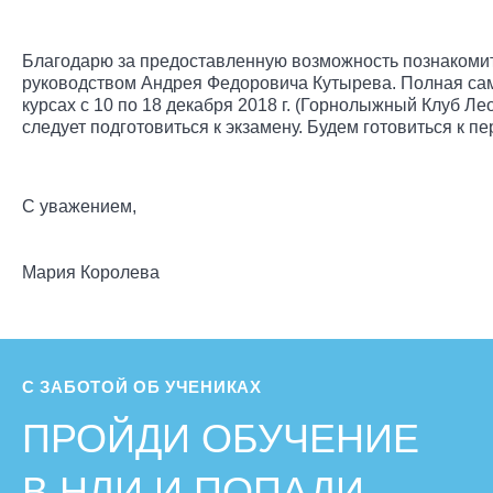
Благодарю за предоставленную возможность познакомит
руководством Андрея Федоровича Кутырева. Полная сам
курсах с 10 по 18 декабря 2018 г. (Горнолыжный Клуб Ле
следует подготовиться к экзамену. Будем готовиться к п
С уважением,
Мария Королева
С ЗАБОТОЙ ОБ УЧЕНИКАХ
ПРОЙДИ ОБУЧЕНИЕ
В НЛИ И ПОПАДИ