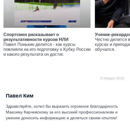
Спортсмен расказывает о
Ученик-рекордс
результативности курсов НЛИ
Честно делится 
Павел Понькин делится - как курсы
курсах и препода
повлияли на его подготовку к Кубку России
обучался.
и какого результата он достиг.
9 января 2019
Павел Ким
Здравствуйте, хотел бы выразить огромное благодарность
Максиму Карчевскому за его высокий профессионализм и
умение доносить информацию и делиться своим опытом!