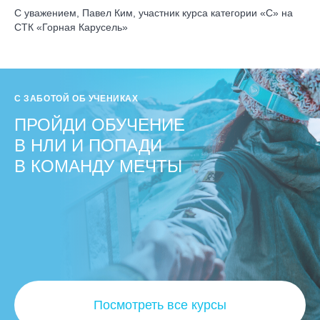
С уважением, Павел Ким, участник курса категории «С» на
СТК «Горная Карусель»
С ЗАБОТОЙ ОБ УЧЕНИКАХ
ПРОЙДИ ОБУЧЕНИЕ
В НЛИ И ПОПАДИ
В КОМАНДУ МЕЧТЫ
Посмотреть все курсы