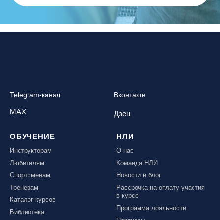
Telegram-канал
Вконтакте
MAX
Дзен
ОБУЧЕНИЕ
НЛИ
Инструкторам
О нас
Любителям
Команда НЛИ
Спортсменам
Новости и блог
Тренерам
Рассрочка на оплату участия
в курсе
Каталог курсов
Программа лояльности
Библиотека