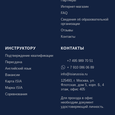
Партнеры
Интернет-магазин
FAQ
Сведения об образовательной
организации
Отзывы
Контакты
ИНСТРУКТОРУ
КОНТАКТЫ
Подтверждение квалификации
+7 495 989 70 51
Пересдача
+ 7 910 086 06 89
Английский язык
info@isiarussia.ru
Вакансии
125493, г. Москва, ул.
Карта ISIA
Флотская, дом 5, корп. Б, 4
Марка ISIA
этаж, офис 405
Соревнования
Для прохода в офис
необходим документ
удостоверяющий личность.