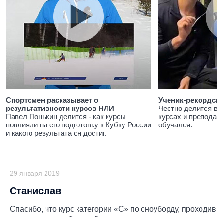
Спортсмен расказывает о
Ученик-рекордс
результативности курсов НЛИ
Честно делится 
Павел Понькин делится - как курсы
курсах и препода
повлияли на его подготовку к Кубку России
обучался.
и какого результата он достиг.
29 января 2019
Станислав
Спасибо, что курс категории «С» по сноуборду, проходи