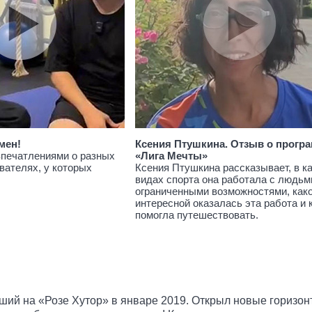
мен!
Ксения Птушкина. Отзыв о прогр
впечатлениями о разных
«Лига Мечты»
вателях, у которых
Ксения Птушкина рассказывает, в к
видах спорта она работала с людьм
ограниченными возможностями, как
интересной оказалась эта работа и 
помогла путешествовать.
вший на «Розе Хутор» в январе 2019. Открыл новые горизонт