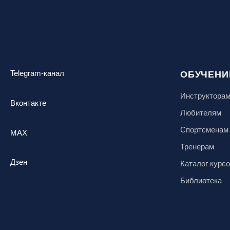
Telegram-канал
ОБУЧЕНИ
Инструктора
Вконтакте
Любителям
Спортсменам
MAX
Тренерам
Дзен
Каталог курс
Библиотека