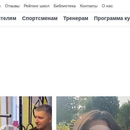
и
Отзывы
Рейтинг школ
Библиотека
Контакты
О нас
телям
Спортсменам
Тренерам
Программа к