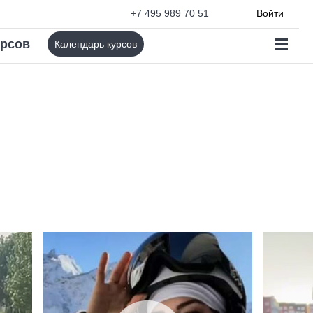
+7 495 989 70 51
Войти
урсов
Календарь курсов