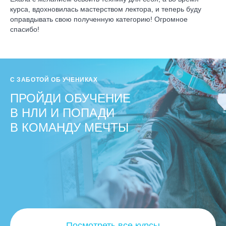
курса, вдохновилась мастерством лектора, и теперь буду
оправдывать свою полученную категорию! Огромное
спасибо!
С ЗАБОТОЙ ОБ УЧЕНИКАХ
ПРОЙДИ ОБУЧЕНИЕ
В НЛИ И ПОПАДИ
В КОМАНДУ МЕЧТЫ
Посмотреть все курсы