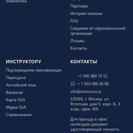
Библиотека
Партнеры
Интернет-магазин
FAQ
Сведения об образовательной
организации
Отзывы
Контакты
ИНСТРУКТОРУ
КОНТАКТЫ
Подтверждение квалификации
+7 495 989 70 51
Пересдача
+ 7 910 086 06 89
Английский язык
info@isiarussia.ru
Вакансии
125493, г. Москва, ул.
Карта ISIA
Флотская, дом 5, корп. Б, 4
Марка ISIA
этаж, офис 405
Соревнования
Для прохода в офис
необходим документ
удостоверяющий личность.