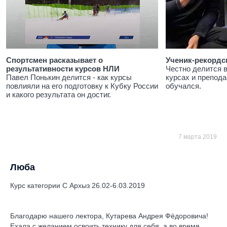
Спортсмен расказывает о
Ученик-рекордс
результативности курсов НЛИ
Честно делится 
Павел Понькин делится - как курсы
курсах и препода
повлияли на его подготовку к Кубку России
обучался.
и какого результата он достиг.
7 марта 2019
Люба
Курс категории С Архыз 26.02-6.03.2019
Благодарю нашего лектора, Кутарева Андрея Фёдоровича!
Ехала с желанием освоить технику для себя, а во время