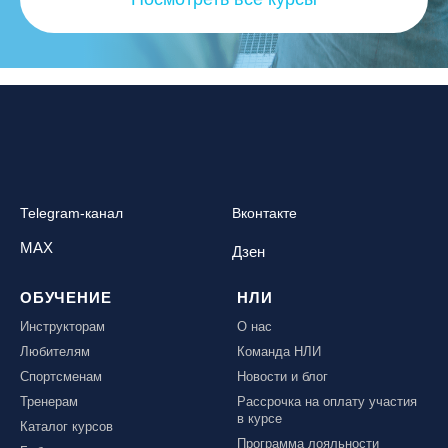
Telegram-канал
Вконтакте
MAX
Дзен
ОБУЧЕНИЕ
НЛИ
Инструкторам
О нас
Любителям
Команда НЛИ
Спортсменам
Новости и блог
Тренерам
Рассрочка на оплату участия
в курсе
Каталог курсов
Программа лояльности