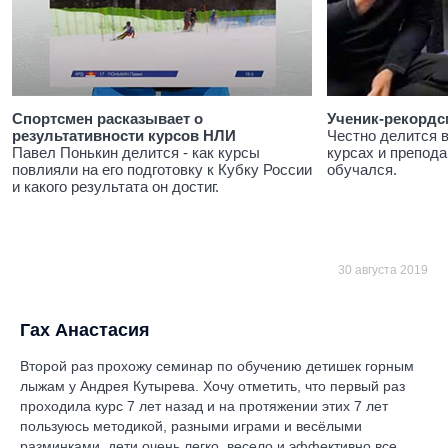
Спортсмен расказывает о
Ученик-рекордс
результативности курсов НЛИ
Честно делится 
Павел Понькин делится - как курсы
курсах и препода
повлияли на его подготовку к Кубку России
обучался.
и какого результата он достиг.
30 августа 2019
Гах Анастасия
Второй раз прохожу семинар по обучению детишек горным
лыжам у Андрея Кутырева. Хочу отметить, что первый раз
проходила курс 7 лет назад и на протяжении этих 7 лет
пользуюсь методикой, разными играми и весёлыми
разминками. дети очень легко, весело и эффективно все