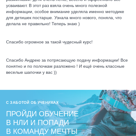
усваивают. В этот раз взяла очень много полезной
информации, особое внимание уделяла именно методике
для детишек постарше. Узнала много нового, поняла, что
делала не правильно! Теперь знаю )
Спасибо огромное за такой чудесный курс!
Спасибо Андрею за потрясающую подачу информации! Все
понятно и по полочкам разложено ! И ещё очень классные
веселые шапочки у вас ))
С ЗАБОТОЙ ОБ УЧЕНИКАХ
ПРОЙДИ ОБУЧЕНИЕ
В НЛИ И ПОПАДИ
В КОМАНДУ МЕЧТЫ