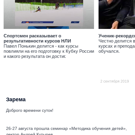
Спортсмен расказывает о
Ученик-рекордс
результативности курсов НЛИ
Честно делится 
Павел Понькин делится - как курсы
курсах и препода
повлияли на его подготовку к Кубку России
обучался.
и какого результата он достиг.
2 сентября 2019
Зарема
Доброго времени суток!
26-27 августа прошла семинар «Методика обучения детей»,
лектор Андрей Кутырев.