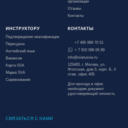
организации
Отзывы
Контакты
ИНСТРУКТОРУ
КОНТАКТЫ
Подтверждение квалификации
+7 495 989 70 51
Пересдача
+ 7 910 086 06 89
Английский язык
info@isiarussia.ru
Вакансии
125493, г. Москва, ул.
Карта ISIA
Флотская, дом 5, корп. Б, 4
Марка ISIA
этаж, офис 405
Соревнования
Для прохода в офис
необходим документ
удостоверяющий личность.
СВЯЗАТЬСЯ С НАМИ