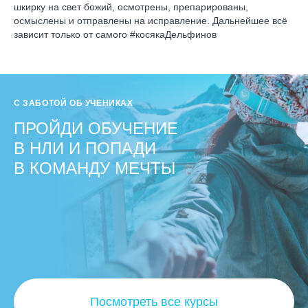
шкирку на свет божий, осмотрены, препарированы,
осмыслены и отправлены на исправление. Дальнейшее всё
зависит только от самого #косякаДельфинов
С ЗАБОТОЙ ОБ УЧЕНИКАХ
ПРОЙДИ ОБУЧЕНИЕ
В НЛИ И ПОПАДИ
В КОМАНДУ МЕЧТЫ
Посмотреть все курсы