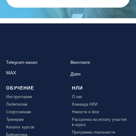
Telegram-канал
Вконтакте
MAX
Дзен
ОБУЧЕНИЕ
НЛИ
Инструкторам
О нас
Любителям
Команда НЛИ
Спортсменам
Новости и блог
Тренерам
Рассрочка на оплату участия
в курсе
Каталог курсов
Программа лояльности
Библиотека