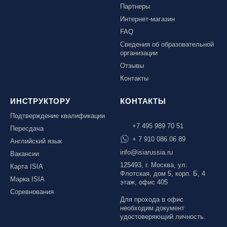
Партнеры
Интернет-магазин
FAQ
Сведения об образовательной
организации
Отзывы
Контакты
ИНСТРУКТОРУ
КОНТАКТЫ
Подтверждение квалификации
+7 495 989 70 51
Пересдача
+ 7 910 086 06 89
Английский язык
info@isiarussia.ru
Вакансии
125493, г. Москва, ул.
Карта ISIA
Флотская, дом 5, корп. Б, 4
Марка ISIA
этаж, офис 405
Соревнования
Для прохода в офис
необходим документ
удостоверяющий личность.