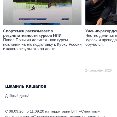
Спортсмен расказывает о
Ученик-рекордс
результативности курсов НЛИ
Честно делится 
Павел Понькин делится - как курсы
курсах и препода
повлияли на его подготовку к Кубку России
обучался.
и какого результата он достиг.
24 сентября 2020
Шамиль Кашапов
Добрый день!
С 08.09.20 по 11.09.20 на территории ВГТ «Снеж.ком»
проходил курс «Совершенствования техники катания» по