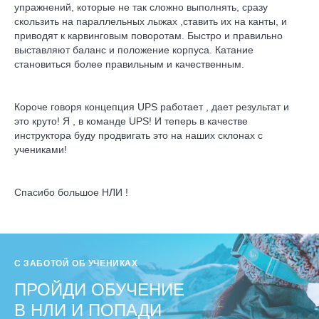
упражнений, которые не так сложно выполнять, сразу
скользить на параллельных лыжах ,ставить их на канты, и
приводят к карвинговым поворотам. Быстро и правильно
выставляют баланс и положение корпуса. Катание
становиться более правильным и качественным.
Короче говоря концепция UPS работает , дает результат и
это круто! Я , в команде UPS! И теперь в качестве
инструктора буду продвигать это на наших склонах с
учениками!
Спасибо большое НЛИ !
С ЗАБОТОЙ ОБ УЧЕНИКАХ
ПРОЙДИ ОБУЧЕНИЕ
В НЛИ И ПОПАДИ