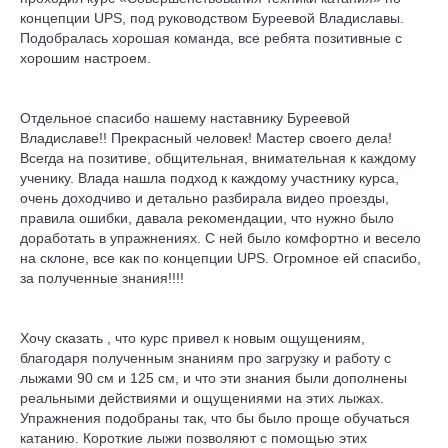
концепции UPS, под руководством Буреевой Владиславы.
Подобралась хорошая команда, все ребята позитивные с
хорошим настроем.
Отдельное спасибо нашему наставнику Буреевой
Владиславе!! Прекрасный человек! Мастер своего дела!
Всегда на позитиве, общительная, внимательная к каждому
ученику. Влада нашла подход к каждому участнику курса,
очень доходчиво и детально разбирала видео проезды,
правила ошибки, давала рекомендации, что нужно было
доработать в упражнениях. С ней было комфортно и весело
на склоне, все как по концепции UPS. Огромное ей спасибо,
за полученные знания!!!!
Хочу сказать , что курс привел к новым ощущениям,
благодаря полученным знаниям про загрузку и работу с
лыжами 90 см и 125 см, и что эти знания были дополнены
реальными действиями и ощущениями на этих лыжах.
Упражнения подобраны так, что бы было проще обучаться
катанию. Короткие лыжи позволяют с помощью этих