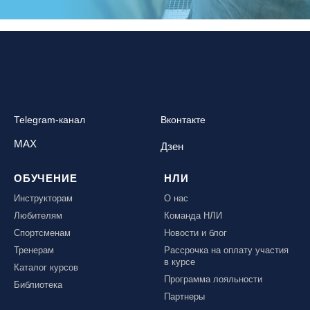
Telegram-канал
Вконтакте
MAX
Дзен
ОБУЧЕНИЕ
НЛИ
Инструкторам
О нас
Любителям
Команда НЛИ
Спортсменам
Новости и блог
Тренерам
Рассрочка на оплату участия
в курсе
Каталог курсов
Программа лояльности
Библиотека
Партнеры