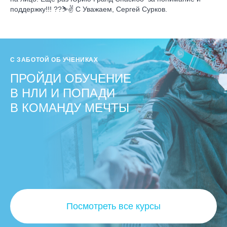
поддержку!!! ??⛷✌️ С Уважаем, Сергей Сурков.
С ЗАБОТОЙ ОБ УЧЕНИКАХ
ПРОЙДИ ОБУЧЕНИЕ
В НЛИ И ПОПАДИ
В КОМАНДУ МЕЧТЫ
Посмотреть все курсы