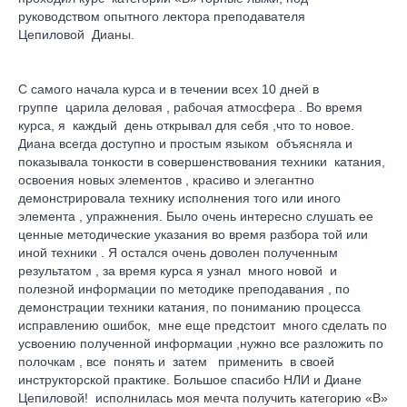
руководством опытного лектора преподавателя
Цепиловой Дианы.
С самого начала курса и в течении всех 10 дней в
группе царила деловая , рабочая атмосфера . Во время
курса, я каждый день открывал для себя ,что то новое.
Диана всегда доступно и простым языком объясняла и
показывала тонкости в совершенствования техники катания,
освоения новых элементов , красиво и элегантно
демонстрировала технику исполнения того или иного
элемента , упражнения. Было очень интересно слушать ее
ценные методические указания во время разбора той или
иной техники . Я остался очень доволен полученным
результатом , за время курса я узнал много новой и
полезной информации по методике преподавания , по
демонстрации техники катания, по пониманию процесса
исправлению ошибок, мне еще предстоит много сделать по
усвоению полученной информации ,нужно все разложить по
полочкам , все понять и затем применить в своей
инструкторской практике. Большое спасибо НЛИ и Диане
Цепиловой! исполнилась моя мечта получить категорию «В»