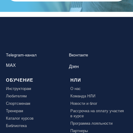
Telegram-канал
Вконтакте
MAX
Дзен
ОБУЧЕНИЕ
НЛИ
Инструкторам
О нас
Любителям
Команда НЛИ
Спортсменам
Новости и блог
Тренерам
Рассрочка на оплату участия
в курсе
Каталог курсов
Программа лояльности
Библиотека
Партнеры