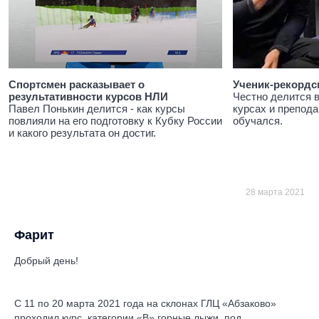
Спортсмен расказывает о
Ученик-рекордс
результативности курсов НЛИ
Честно делится 
Павел Понькин делится - как курсы
курсах и препода
повлияли на его подготовку к Кубку России
обучался.
и какого результата он достиг.
28 марта 2021
Фарит
Добрый день!
С 11 по 20 марта 2021 года на склонах ГЛЦ «Абзаково»
проходил курс категории «В» горные лыжи, под