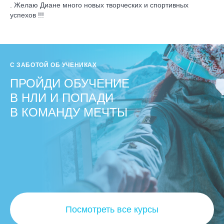
. Желаю Диане много новых творческих и спортивных
успехов !!!
С ЗАБОТОЙ ОБ УЧЕНИКАХ
ПРОЙДИ ОБУЧЕНИЕ
В НЛИ И ПОПАДИ
В КОМАНДУ МЕЧТЫ
Посмотреть все курсы