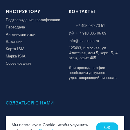
ИНСТРУКТОРУ
КОНТАКТЫ
Подтверждение квалификации
+7 495 989 70 51
Пересдача
+ 7 910 086 06 89
Английский язык
info@isiarussia.ru
Вакансии
125493, г. Москва, ул.
Карта ISIA
Флотская, дом 5, корп. Б, 4
Марка ISIA
этаж, офис 405
Соревнования
Для прохода в офис
необходим документ
удостоверяющий личность.
СВЯЗАТЬСЯ С НАМИ
© Национальная Лига инструкторов, 2026
Мы используем Cookie, чтобы улучшить
Политика обработки персональных данных
ОК