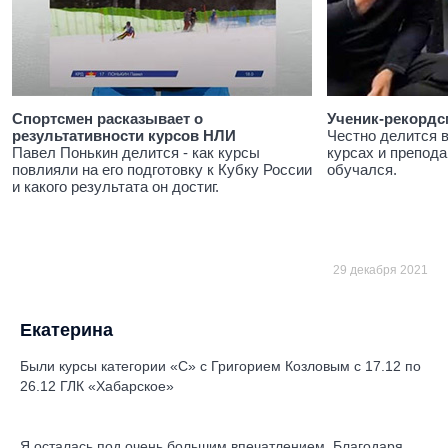
Спортсмен расказывает о
Ученик-рекордс
результативности курсов НЛИ
Честно делится 
Павел Понькин делится - как курсы
курсах и препода
повлияли на его подготовку к Кубку России
обучался.
и какого результата он достиг.
29 декабря 2021
Екатеринa
Были курсы категории «С» с Григорием Козловым с 17.12 по
26.12 ГЛК «Хабарское»
Я осталась под очень большим впечатлением. Благодаря