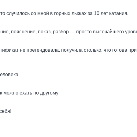
о случилось со мной в горных лыжах за 10 лет катания.
ние, пояснение, показ, разбор — просто высочайшего уров
ификат не претендовала, получила столько, что готова призн
еловека.
к можно ехать по другому!
себя!