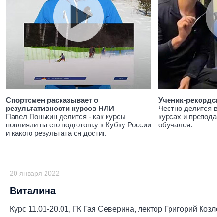
Спортсмен расказывает о
Ученик-рекордс
результативности курсов НЛИ
Честно делится 
Павел Понькин делится - как курсы
курсах и препода
повлияли на его подготовку к Кубку России
обучался.
и какого результата он достиг.
20 января 2022
Виталина
Курс 11.01-20.01, ГК Гая Северина, лектор Григорий Козл