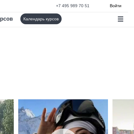
+7 495 989 70 51
Войти
урсов
Календарь курсов