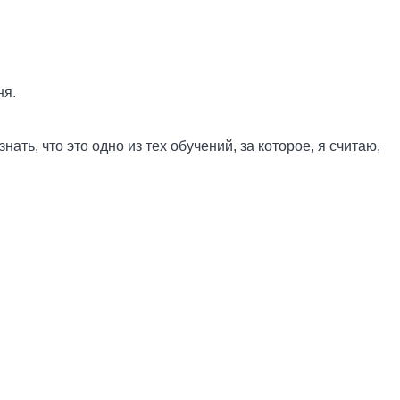
ня.
ать, что это одно из тех обучений, за которое, я считаю,