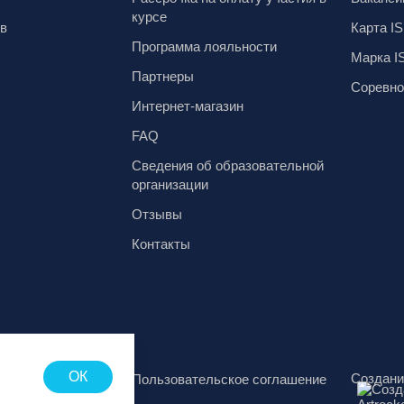
курсе
ов
Карта IS
Программа лояльности
Марка I
Партнеры
Соревно
Интернет-магазин
FAQ
Сведения об образовательной
организации
Отзывы
Контакты
ОК
Создани
аботки
Пользовательское соглашение
х данных