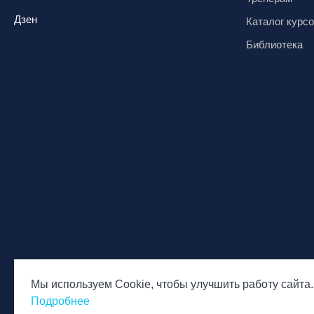
Дзен
Каталог курс
Библиотека
Мы используем Cookie, чтобы улучшить работу сайта.
© Национальная Лига инструкторов, 2026
Политика обр
Подробнее
персональны