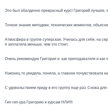
Это был обалденно прекрасный курс! Григорий лучшее, чт
Точное знание методики, технических моментов, объясне
Атмосфера в группе суперская. Училась для себя, на серт
я заплатила меньше, чем это стоит.
Очень рекомендую Григория и как преподавателя и как ч
Наконец то увидела, поняла, а главное почувствовала ка
С удовольствием приду в его группу еще раз. Снова для 
Гип-гип-ура Григорию и курсам НЛИ!!!