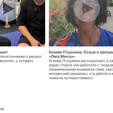
мен!
Ксения Птушкина. Отзыв о прогр
впечатлениями о разных
«Лига Мечты»
вателях, у которых
Ксения Птушкина рассказывает, в к
видах спорта она работала с людьм
ограниченными возможностями, как
интересной оказалась эта работа и 
помогла путешествовать.
ов.