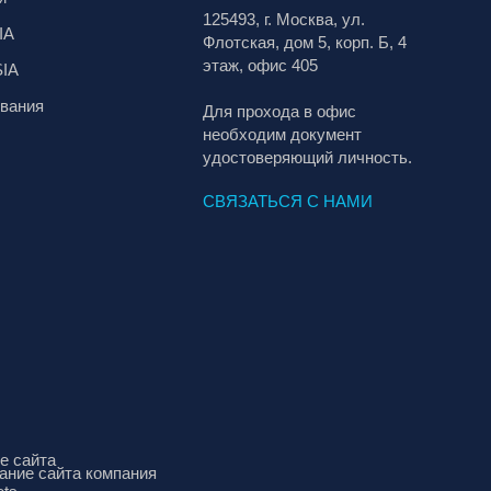
125493, г. Москва, ул.
IA
Флотская, дом 5, корп. Б, 4
этаж, офис 405
SIA
вания
Для прохода в офис
необходим документ
удостоверяющий личность.
СВЯЗАТЬСЯ С НАМИ
е сайта