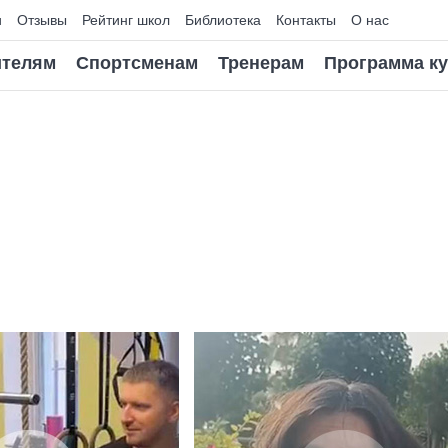
и
Отзывы
Рейтинг школ
Библиотека
Контакты
О нас
телям
Спортсменам
Тренерам
Программа к