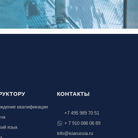
РУКТОРУ
КОНТАКТЫ
ждение квалификации
+7 495 989 70 51
ача
+ 7 910 086 06 89
кий язык
info@isiarussia.ru
и