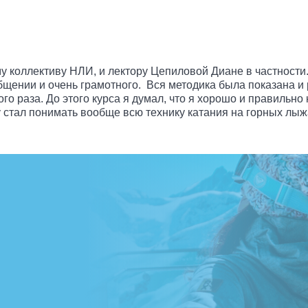
му коллективу НЛИ, и лектору Цепиловой Диане в частности
 общении и очень грамотного. Вся методика была показана и
вого раза. До этого курса я думал, что я хорошо и правильн
у стал понимать вообще всю технику катания на горных лыжа