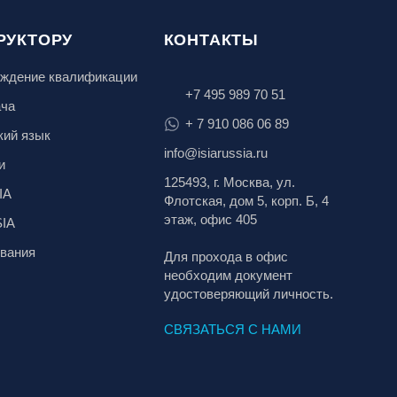
РУКТОРУ
КОНТАКТЫ
ждение квалификации
+7 495 989 70 51
ача
+ 7 910 086 06 89
кий язык
info@isiarussia.ru
и
125493, г. Москва, ул.
IA
Флотская, дом 5, корп. Б, 4
этаж, офис 405
SIA
вания
Для прохода в офис
необходим документ
удостоверяющий личность.
СВЯЗАТЬСЯ С НАМИ