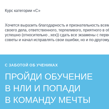
Курс категории «С»
Хочется выразить благодарность и признательность все
своего дела, ответственного, терпеливого, приятного в
успешно (относительно , хех)) сдать все экзамены с пер
советы и начал исправлять свои ошибки, но и по-другом
С ЗАБОТОЙ ОБ УЧЕНИКАХ
ПРОЙДИ ОБУЧЕНИЕ
В НЛИ И ПОПАДИ
В КОМАНДУ МЕЧТЫ