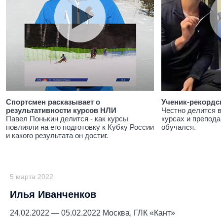
Спортсмен расказывает о
Ученик-рекордс
результативности курсов НЛИ
Честно делится 
Павел Понькин делится - как курсы
курсах и препода
повлияли на его подготовку к Кубку России
обучался.
и какого результата он достиг.
5 марта 2022
Илья Иванченков
24.02.2022 — 05.02.2022 Москва, ГЛК «Кант»