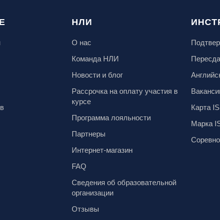
Е
НЛИ
ИНСТ
м
О нас
Подтвер
Команда НЛИ
Пересд
Новости и блог
Английс
Рассрочка на оплату участия в
Ваканси
курсе
ов
Карта IS
Программа лояльности
Марка I
Партнеры
Соревно
Интернет-магазин
FAQ
Сведения об образовательной
организации
Отзывы