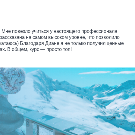
. Мне повезло учиться у настоящего профессионала
 рассказана на самом высоком уровне, что позволило
о катаюсь) Благодаря Диане я не только получил ценные
х. В общем, курс — просто топ!