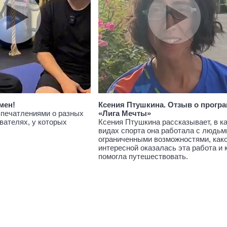
мен!
Ксения Птушкина. Отзыв о прогр
впечатлениями о разных
«Лига Мечты»
вателях, у которых
Ксения Птушкина рассказывает, в к
видах спорта она работала с людьм
ограниченными возможностями, как
интересной оказалась эта работа и 
помогла путешествовать.