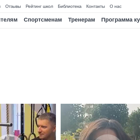
и
Отзывы
Рейтинг школ
Библиотека
Контакты
О нас
телям
Спортсменам
Тренерам
Программа к