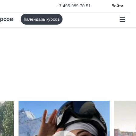
+7 495 989 70 51
Войти
урсов
Календарь курсов