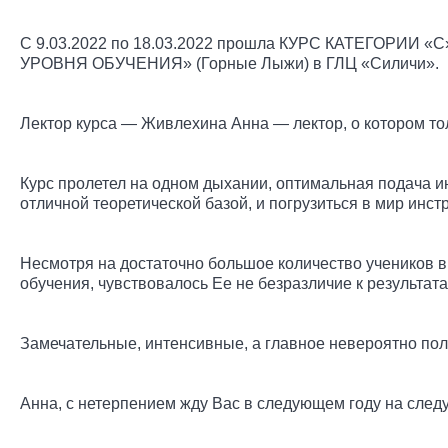
С 9.03.2022 по 18.03.2022 прошла КУРС КАТЕГО
УРОВНЯ ОБУЧЕНИЯ» (Горные Лыжи) в ГЛЦ «Силичи».
Лектор курса — Живлехина Анна — лектор, о котором то
Курс пролетел на одном дыхании, оптимальная подача и
отличной теоретической базой, и погрузиться в мир инс
Несмотря на достаточно большое количество учеников в
обучения, чувствовалось Ее не безразличие к результата
Замечательные, интенсивные, а главное невероятно пол
Анна, с нетерпением жду Вас в следующем году на след