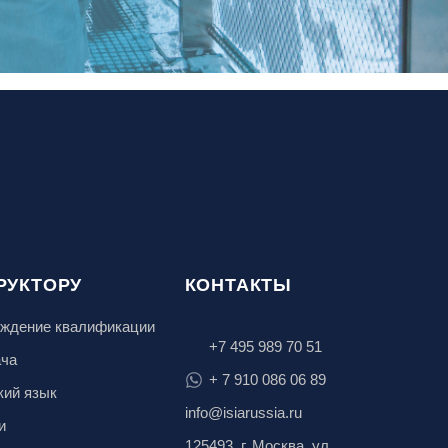
РУКТОРУ
КОНТАКТЫ
ждение квалификации
+7 495 989 70 51
ача
+ 7 910 086 06 89
кий язык
info@isiarussia.ru
и
125493, г. Москва, ул.