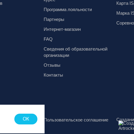
ов
Карта IS
Программа лояльности
Марка I
Партнеры
Соревно
Интернет-магазин
FAQ
Сведения об образовательной
организации
Отзывы
Контакты
ОК
Создани
аботки
Пользовательское соглашение
х данных