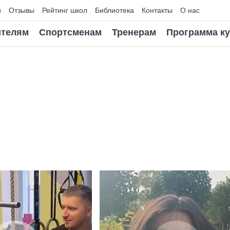
и
Отзывы
Рейтинг школ
Библиотека
Контакты
О нас
телям
Спортсменам
Тренерам
Программа к