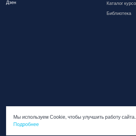
Дзен
Каталог курс
Библиотека
Мы используем Cookie, чтобы улучшить работу сайта.
© Национальная Лига инструкторов, 2026
Политика обр
Подробнее
персональны