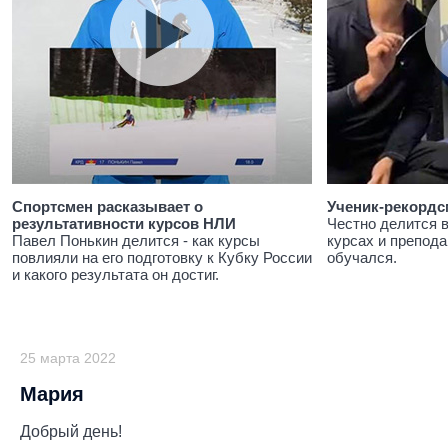
Спортсмен расказывает о
Ученик-рекордс
результативности курсов НЛИ
Честно делится 
Павел Понькин делится - как курсы
курсах и препода
повлияли на его подготовку к Кубку России
обучался.
и какого результата он достиг.
25 марта 2022
Мария
Добрый день!