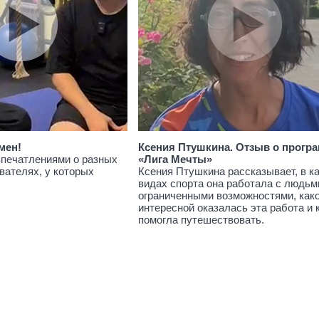
мен!
Ксения Птушкина. Отзыв о прогр
впечатлениями о разных
«Лига Мечты»
вателях, у которых
Ксения Птушкина рассказывает, в к
видах спорта она работала с людьм
ограниченными возможностями, как
интересной оказалась эта работа и 
помогла путешествовать.