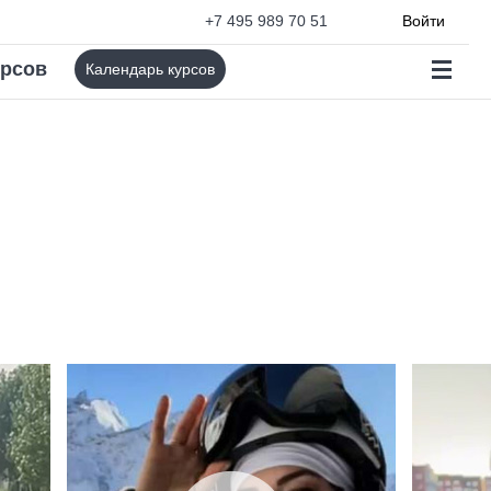
+7 495 989 70 51
Войти
урсов
Календарь курсов