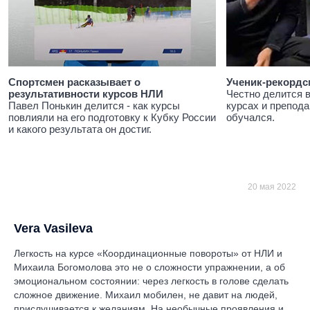
Спортсмен расказывает о
Ученик-рекордс
результативности курсов НЛИ
Честно делится 
Павел Понькин делится - как курсы
курсах и препода
повлияли на его подготовку к Кубку России
обучался.
и какого результата он достиг.
20 мая 2022
Vera Vasileva
Легкость на курсе «Координационные повороты» от НЛИ и
Михаила Богомолова это не о сложности упражнении, а об
эмоциональном состоянии: через легкость в голове сделать
сложное движение. Михаил мобилен, не давит на людей,
прислушивается к желаниям. На необычные проявления и