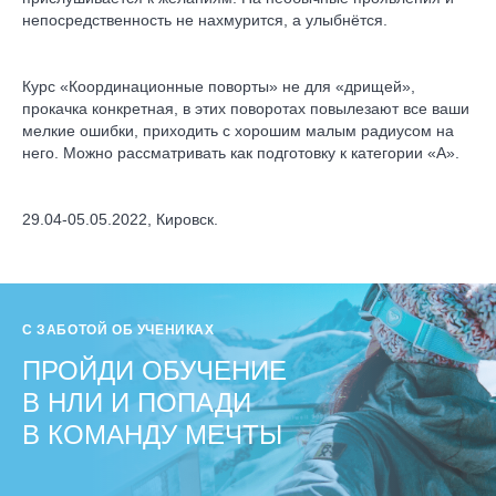
непосредственность не нахмурится, а улыбнётся.
Курс «Координационные поворты» не для «дрищей»,
прокачка конкретная, в этих поворотах повылезают все ваши
мелкие ошибки, приходить с хорошим малым радиусом на
него. Можно рассматривать как подготовку к категории «А».
29.04-05.05.2022, Кировск.
С ЗАБОТОЙ ОБ УЧЕНИКАХ
ПРОЙДИ ОБУЧЕНИЕ
В НЛИ И ПОПАДИ
В КОМАНДУ МЕЧТЫ