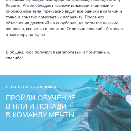
Ковалю! Антон обладает исключительными знаниями о
биомеханике тела, прекрасно видит все ошибки в катании и
точно и понятно помогает их исправить. После его
объяснения движений на сноуборде, не остается никаких
вопросов, все четко и понятно. Отдельное спасибо Антону за
атмосферу на курсе.
В общем, курс получился мегаполезый и позитивный,
спасибо!
С ЗАБОТОЙ ОБ УЧЕНИКАХ
ПРОЙДИ ОБУЧЕНИЕ
В НЛИ И ПОПАДИ
В КОМАНДУ МЕЧТЫ