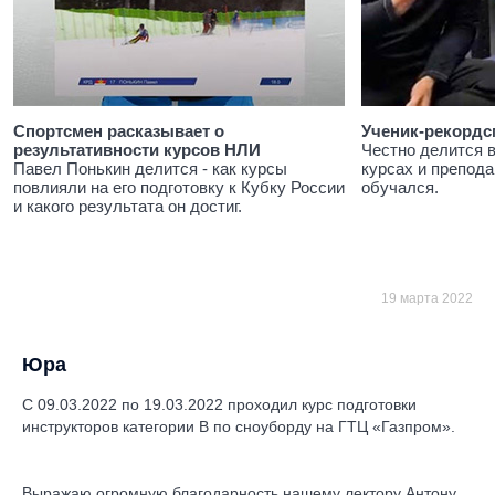
Спортсмен расказывает о
Ученик-рекордс
результативности курсов НЛИ
Честно делится 
Павел Понькин делится - как курсы
курсах и препода
повлияли на его подготовку к Кубку России
обучался.
и какого результата он достиг.
19 марта 2022
Юра
С 09.03.2022 по 19.03.2022 проходил курс подготовки
инструкторов категории В по сноуборду на ГТЦ «Газпром».
Выражаю огромную благодарность нашему лектору Антону