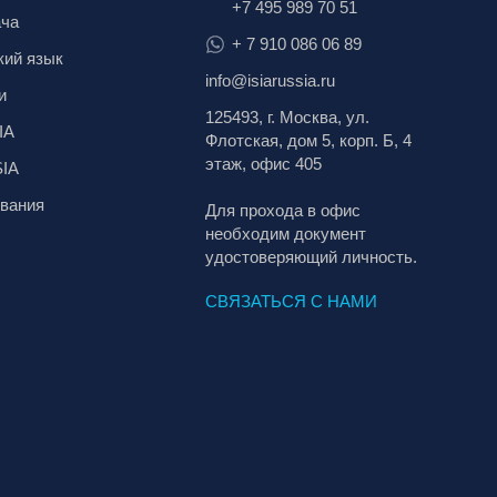
+7 495 989 70 51
ача
+ 7 910 086 06 89
кий язык
info@isiarussia.ru
и
125493, г. Москва, ул.
IA
Флотская, дом 5, корп. Б, 4
этаж, офис 405
SIA
вания
Для прохода в офис
необходим документ
удостоверяющий личность.
СВЯЗАТЬСЯ С НАМИ