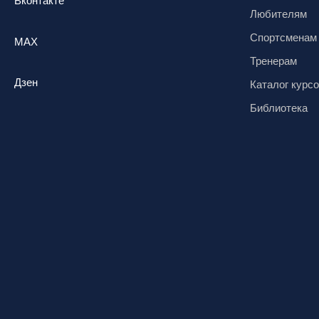
Вконтакте
Любителям
Спортсменам
MAX
Тренерам
Дзен
Каталог курс
Библиотека