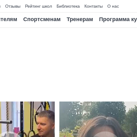
и
Отзывы
Рейтинг школ
Библиотека
Контакты
О нас
телям
Спортсменам
Тренерам
Программа к