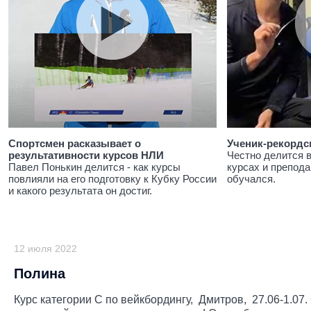
Спортсмен расказывает о
Ученик-рекордс
результативности курсов НЛИ
Честно делится 
Павел Понькин делится - как курсы
курсах и препода
повлияли на его подготовку к Кубку России
обучался.
и какого результата он достиг.
12 июля 2022
Полина
Курс категории С по вейкбордингу, Дмитров, 27.06-1.07.