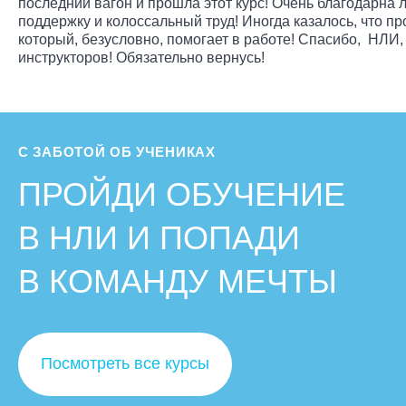
последний вагон и прошла этот курс! Очень благодарна л
поддержку и колоссальный труд! Иногда казалось, что пр
который, безусловно, помогает в работе! Спасибо, НЛИ,
инструкторов! Обязательно вернусь!
С ЗАБОТОЙ ОБ УЧЕНИКАХ
ПРОЙДИ ОБУЧЕНИЕ
В НЛИ И ПОПАДИ
В КОМАНДУ МЕЧТЫ
Посмотреть все курсы