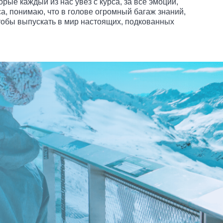
рые каждый из нас увёз с курса, за все эмоции,
са, понимаю, что в голове огромный багаж знаний,
чтобы выпускать в мир настоящих, подкованных