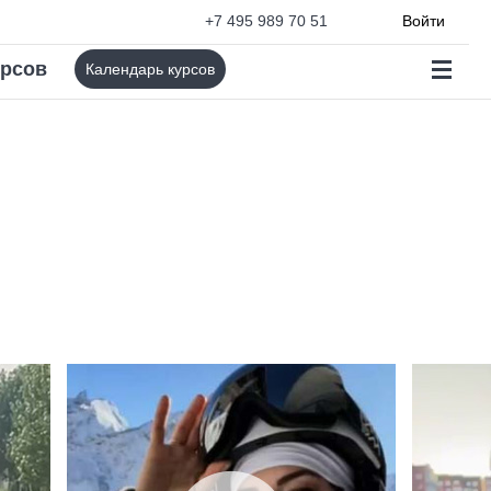
+7 495 989 70 51
Войти
урсов
Календарь курсов