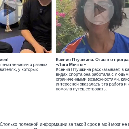
мен!
Ксения Птушкина. Отзыв о прогр
впечатлениями о разных
«Лига Мечты»
вателях, у которых
Ксения Птушкина рассказывает, в к
видах спорта она работала с людьм
ограниченными возможностями, как
интересной оказалась эта работа и 
помогла путешествовать.
 Столько полезной информации за такой срок в мой мозг не 