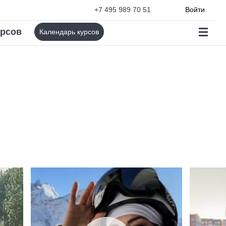
+7 495 989 70 51
Войти
урсов
Календарь курсов