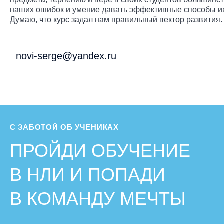
наших ошибок и умение давать эффективные способы их 
Думаю, что курс задал нам правильный вектор развития
novi-serge@yandex.ru
С ЗАБОТОЙ ОБ УЧЕНИКАХ
ПРОЙДИ ОБУЧЕНИЕ
В НЛИ И ПОПАДИ
В КОМАНДУ МЕЧТЫ