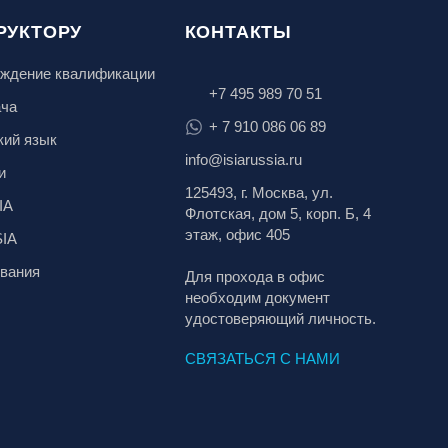
РУКТОРУ
КОНТАКТЫ
ждение квалификации
+7 495 989 70 51
ача
+ 7 910 086 06 89
кий язык
info@isiarussia.ru
и
125493, г. Москва, ул.
IA
Флотская, дом 5, корп. Б, 4
этаж, офис 405
SIA
вания
Для прохода в офис
необходим документ
удостоверяющий личность.
СВЯЗАТЬСЯ С НАМИ