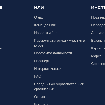
Е
НЛИ
ИНСТ
м
О нас
Подтвер
Команда НЛИ
Пересд
Новости и блог
Английс
Рассрочка на оплату участия в
Ваканси
курсе
ов
Карта IS
Программа лояльности
Марка I
Партнеры
Соревно
Интернет-магазин
FAQ
Сведения об образовательной
организации
Отзывы
Контакты