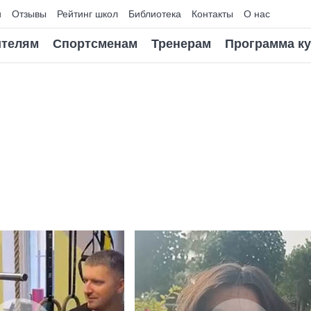
и
Отзывы
Рейтинг школ
Библиотека
Контакты
О нас
телям
Спортсменам
Тренерам
Программа к