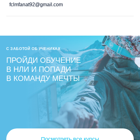
fclmfanat92@gmail.com
С ЗАБОТОЙ ОБ УЧЕНИКАХ
ПРОЙДИ ОБУЧЕНИЕ
В НЛИ И ПОПАДИ
В КОМАНДУ МЕЧТЫ
Посмотреть все курсы