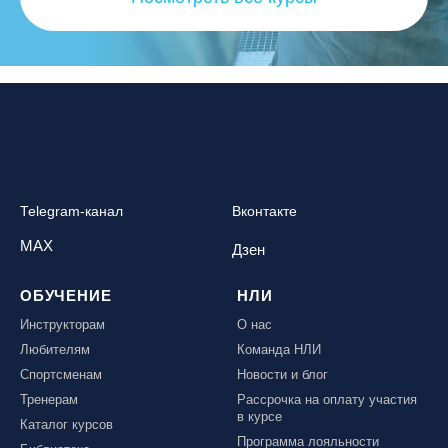
Telegram-канал
Вконтакте
MAX
Дзен
ОБУЧЕНИЕ
НЛИ
Инструкторам
О нас
Любителям
Команда НЛИ
Спортсменам
Новости и блог
Тренерам
Рассрочка на оплату участия
в курсе
Каталог курсов
Программа лояльности