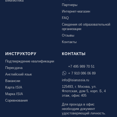
Библиотека
Партнеры
Интернет-магазин
FAQ
Сведения об образовательной
организации
Отзывы
Контакты
ИНСТРУКТОРУ
КОНТАКТЫ
Подтверждение квалификации
+7 495 989 70 51
Пересдача
+ 7 910 086 06 89
Английский язык
info@isiarussia.ru
Вакансии
125493, г. Москва, ул.
Карта ISIA
Флотская, дом 5, корп. Б, 4
Марка ISIA
этаж, офис 405
Соревнования
Для прохода в офис
необходим документ
удостоверяющий личность.