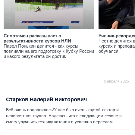
Спортсмен расказывает о
Ученик-рекордс
результативности курсов НЛИ
Честно делится 
Павел Понькин делится - как курсы
курсах и препода
повлияли на его подготовку к Кубку России
обучался.
и какого результата он достиг.
5 апреля 2025
Старков Валерий Викторович
Всё очень понравилось!У нас был очень крутой лектор и
невероятная группа. Надеюсь, что в следующем сезоне я
смогу улучшить технику катания и успешно пересдам