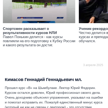
Спортсмен расказывает о
Ученик-рекордс
результативности курсов НЛИ
Честно делится 
Павел Понькин делится - как курсы
курсах и препода
повлияли на его подготовку к Кубку России
обучался.
и какого результата он достиг.
3 апреля 2025
Кимасов Геннадий Геннадьевич мл.
Прошел курс «В» на Шымбулаке. Лектор Юрий Федорин.
Курсом остался доволен, Юрий профессионал своего дела.
Очень доходчиво объяснял упражнения, указывал на ошибки
и помогал исправить их. Пожалуй единственный минус курса
(который ни как не связан с лектором) - это отсутствие