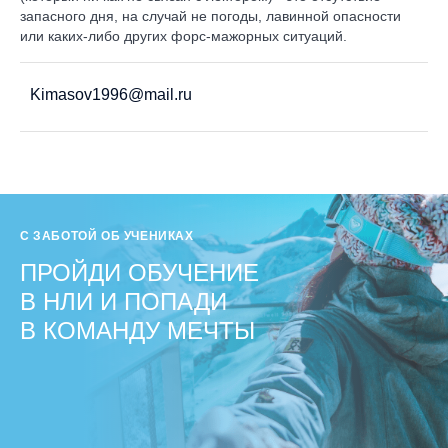
запасного дня, на случай не погоды, лавинной опасности
или каких-либо других форс-мажорных ситуаций.
Kimasov1996@mail.ru
С ЗАБОТОЙ ОБ УЧЕНИКАХ
ПРОЙДИ ОБУЧЕНИЕ
В НЛИ И ПОПАДИ
В КОМАНДУ МЕЧТЫ