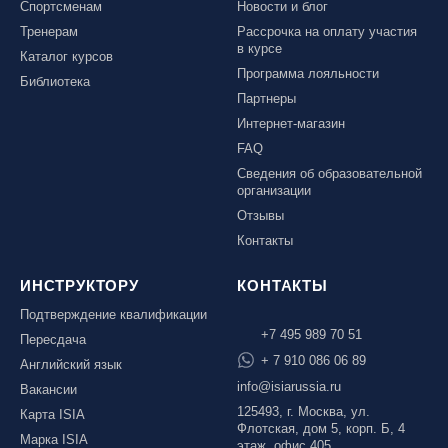
Спортсменам
Новости и блог
Тренерам
Рассрочка на оплату участия
в курсе
Каталог курсов
Программа лояльности
Библиотека
Партнеры
Интернет-магазин
FAQ
Сведения об образовательной
организации
Отзывы
Контакты
ИНСТРУКТОРУ
КОНТАКТЫ
Подтверждение квалификации
+7 495 989 70 51
Пересдача
+ 7 910 086 06 89
Английский язык
info@isiarussia.ru
Вакансии
125493, г. Москва, ул.
Карта ISIA
Флотская, дом 5, корп. Б, 4
Марка ISIA
этаж, офис 405