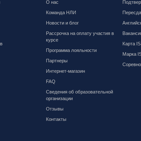
м
О нас
Подтвер
Команда НЛИ
Пересд
Новости и блог
Английс
Рассрочка на оплату участия в
Ваканси
курсе
ов
Карта IS
Программа лояльности
Марка I
Партнеры
Соревно
Интернет-магазин
FAQ
Сведения об образовательной
организации
Отзывы
Контакты