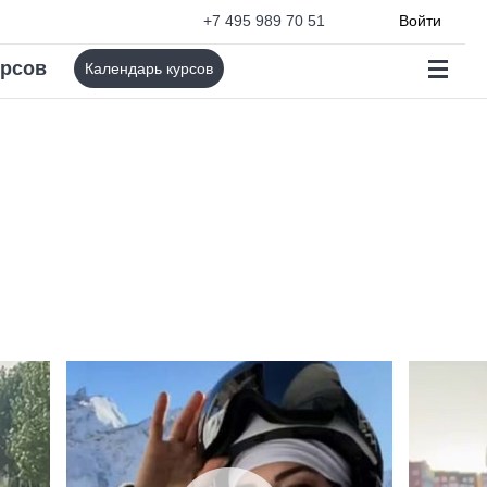
+7 495 989 70 51
Войти
урсов
Календарь курсов