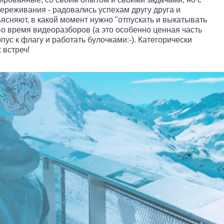
реживания - радовались успехам другу друга и
ясняют, в какой момент нужно "отпускать и выкатывать
о время видеоразборов (а это особенно ценная часть
ус к флагу и работать булочками:-). Категорически
х встреч!