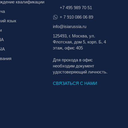
ждение квалификации
+7 495 989 70 51
ача
+ 7 910 086 06 89
кий язык
info@isiarussia.ru
и
125493, г. Москва, ул.
IA
Флотская, дом 5, корп. Б, 4
этаж, офис 405
SIA
вания
Для прохода в офис
необходим документ
удостоверяющий личность.
СВЯЗАТЬСЯ С НАМИ