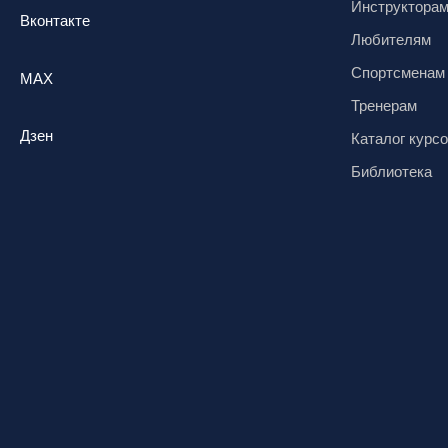
Инструктора
Вконтакте
Любителям
Спортсменам
MAX
Тренерам
Дзен
Каталог курс
Библиотека