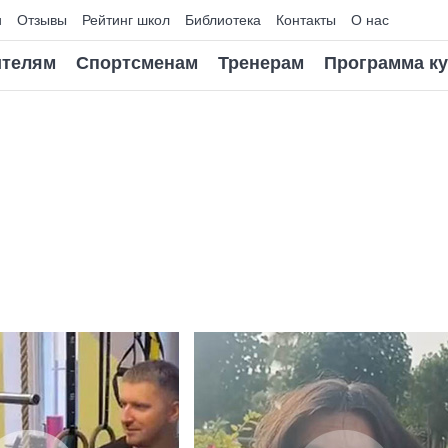
и
Отзывы
Рейтинг школ
Библиотека
Контакты
О нас
телям
Спортсменам
Тренерам
Программа к