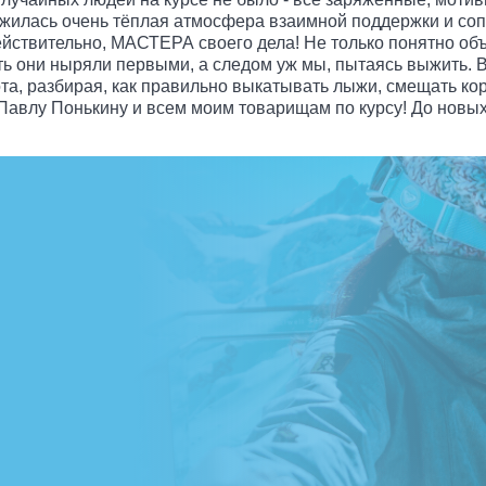
жилась очень тёплая атмосфера взаимной поддержки и сопе
ействительно, МАСТЕРА своего дела! Не только понятно объ
ть они ныряли первыми, а следом уж мы, пытаясь выжить. В
а, разбирая, как правильно выкатывать лыжи, смещать корп
Павлу Понькину и всем моим товарищам по курсу! До новы