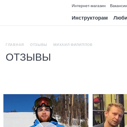
Интернет-магазин
Ваканси
Инструкторам
Люби
ГЛАВНАЯ
ОТЗЫВЫ
МИХАИЛ ФИЛИППОВ
ОТЗЫВЫ