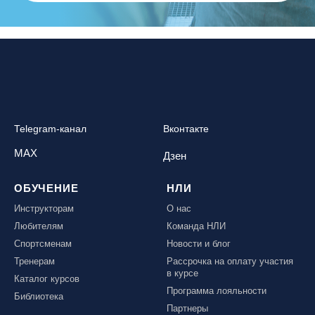
Telegram-канал
Вконтакте
MAX
Дзен
ОБУЧЕНИЕ
НЛИ
Инструкторам
О нас
Любителям
Команда НЛИ
Спортсменам
Новости и блог
Тренерам
Рассрочка на оплату участия
в курсе
Каталог курсов
Программа лояльности
Библиотека
Партнеры