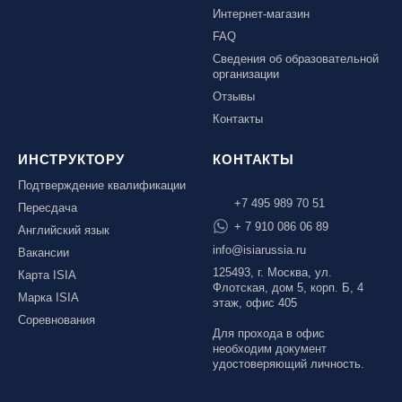
Интернет-магазин
FAQ
Сведения об образовательной
организации
Отзывы
Контакты
ИНСТРУКТОРУ
КОНТАКТЫ
Подтверждение квалификации
+7 495 989 70 51
Пересдача
+ 7 910 086 06 89
Английский язык
info@isiarussia.ru
Вакансии
125493, г. Москва, ул.
Карта ISIA
Флотская, дом 5, корп. Б, 4
Марка ISIA
этаж, офис 405
Соревнования
Для прохода в офис
необходим документ
удостоверяющий личность.