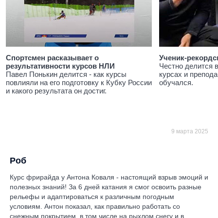
Спортсмен расказывает о
Ученик-рекордс
результативности курсов НЛИ
Честно делится 
Павел Понькин делится - как курсы
курсах и препода
повлияли на его подготовку к Кубку России
обучался.
и какого результата он достиг.
9 марта 2025
Роб
Курс фрирайда у Антона Коваля - настоящий взрыв эмоций и
полезных знаний! За 6 дней катания я смог освоить разные
рельефы и адаптироваться к различным погодным
условиям. Антон показал, как правильно работать со
снежным покрытием, в том числе на рыхлом снегу и в