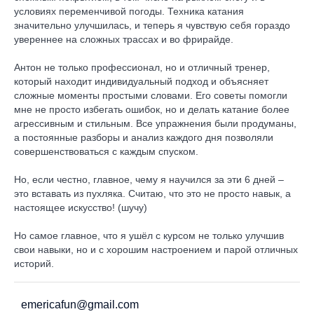
условиях переменчивой погоды. Техника катания
значительно улучшилась, и теперь я чувствую себя гораздо
увереннее на сложных трассах и во фрирайде.
Антон не только профессионал, но и отличный тренер,
который находит индивидуальный подход и объясняет
сложные моменты простыми словами. Его советы помогли
мне не просто избегать ошибок, но и делать катание более
агрессивным и стильным. Все упражнения были продуманы,
а постоянные разборы и анализ каждого дня позволяли
совершенствоваться с каждым спуском.
Но, если честно, главное, чему я научился за эти 6 дней –
это вставать из пухляка. Считаю, что это не просто навык, а
настоящее искусство! (шучу)
Но самое главное, что я ушёл с курсом не только улучшив
свои навыки, но и с хорошим настроением и парой отличных
историй.
emericafun@gmail.com