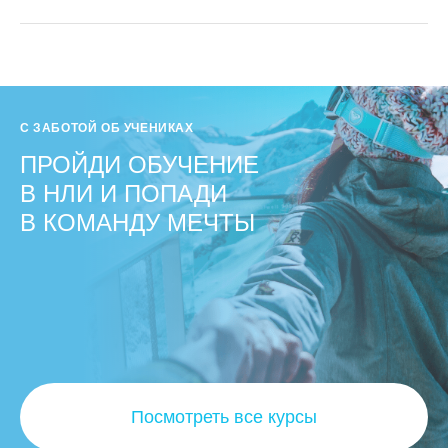
С ЗАБОТОЙ ОБ УЧЕНИКАХ
ПРОЙДИ ОБУЧЕНИЕ
В НЛИ И ПОПАДИ
В КОМАНДУ МЕЧТЫ
Посмотреть все курсы