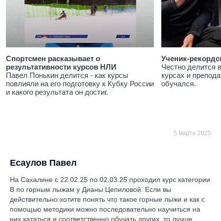
Спортсмен расказывает о
Ученик-рекордс
результативности курсов НЛИ
Честно делится 
Павел Понькин делится - как курсы
курсах и препода
повлияли на его подготовку к Кубку России
обучался.
и какого результата он достиг.
5 марта 2025
Есаулов Павел
На Сахалине с 22.02.25 по 02.03.25 проходил курс категории
B по горным лыжам у Дианы Цепиловой. Если вы
действительно хотите понять что такое горные лыжи и как с
помощью методики можно последовательно научиться на
них кататься и соответственно обучать других, то лучше