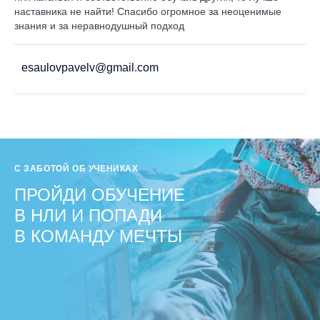
наставника не найти! Спасибо огромное за неоценимые
знания и за неравнодушный подход
esaulovpavelv@gmail.com
С ЗАБОТОЙ ОБ УЧЕНИКАХ
ПРОЙДИ ОБУЧЕНИЕ
В НЛИ И ПОПАДИ
В КОМАНДУ МЕЧТЫ