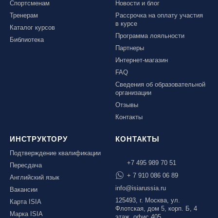
Спортсменам
Новости и блог
Тренерам
Рассрочка на оплату участия
в курсе
Каталог курсов
Программа лояльности
Библиотека
Партнеры
Интернет-магазин
FAQ
Сведения об образовательной
организации
Отзывы
Контакты
ИНСТРУКТОРУ
КОНТАКТЫ
Подтверждение квалификации
+7 495 989 70 51
Пересдача
+ 7 910 086 06 89
Английский язык
info@isiarussia.ru
Вакансии
125493, г. Москва, ул.
Карта ISIA
Флотская, дом 5, корп. Б, 4
Марка ISIA
этаж, офис 405