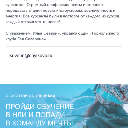
курсантов. Огромный профессионализм и желание
передавать знания новым инструкторам, вовлеченность и
энергия! Все курсанты были в восторге от каждого из курсов,
каждый открыл что-то новое!
С уважением, Илья Северин, управляющий «Горнолыжного
клуба Гая Северина».
iseverin@chylkovo.ru
С ЗАБОТОЙ ОБ УЧЕНИКАХ
ПРОЙДИ ОБУЧЕНИЕ
В НЛИ И ПОПАДИ
В КОМАНДУ МЕЧТЫ