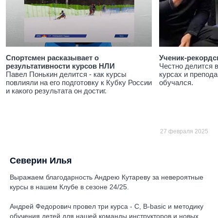
Спортсмен расказывает о
Ученик-рекордс
результативности курсов НЛИ
Честно делится 
Павел Понькин делится - как курсы
курсах и препода
повлияли на его подготовку к Кубку России
обучался.
и какого результата он достиг.
27 февраля 2025
Северин Илья
Выражаем благодарность Андрею Кутареву за невероятные
курсы в нашем Клубе в сезоне 24/25.
Андрей Федорович провел три курса - С, B-basic и методику
обучения детей для нашей команды инструкторов и новых