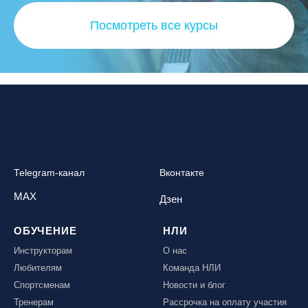
Посмотреть все курсы
Telegram-канал
Вконтакте
MAX
Дзен
ОБУЧЕНИЕ
НЛИ
Инструкторам
О нас
Любителям
Команда НЛИ
Спортсменам
Новости и блог
Тренерам
Рассрочка на оплату участия