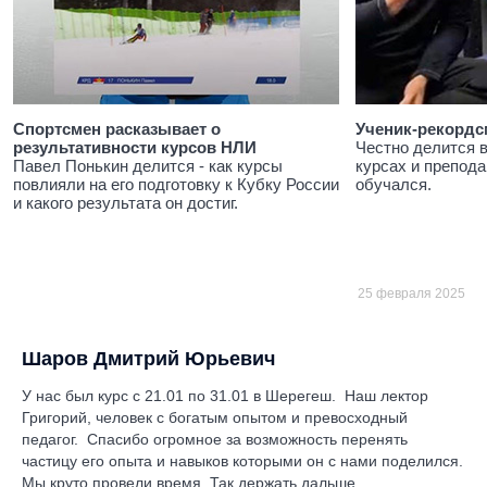
Спортсмен расказывает о
Ученик-рекордс
результативности курсов НЛИ
Честно делится 
Павел Понькин делится - как курсы
курсах и препода
повлияли на его подготовку к Кубку России
обучался.
и какого результата он достиг.
25 февраля 2025
Шаров Дмитрий Юрьевич
У нас был курс с 21.01 по 31.01 в Шерегеш. Наш лектор
Григорий, человек с богатым опытом и превосходный
педагог. Спасибо огромное за возможность перенять
частицу его опыта и навыков которыми он с нами поделился.
Мы круто провели время. Так держать дальше.