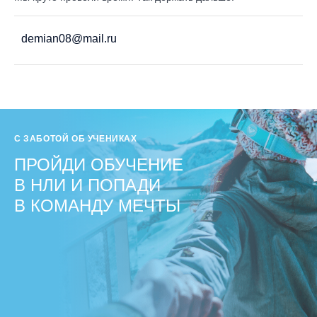
demian08@mail.ru
С ЗАБОТОЙ ОБ УЧЕНИКАХ
ПРОЙДИ ОБУЧЕНИЕ
В НЛИ И ПОПАДИ
В КОМАНДУ МЕЧТЫ