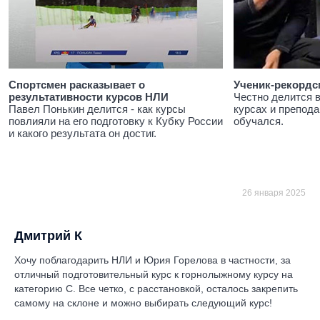
Спортсмен расказывает о
Ученик-рекордс
результативности курсов НЛИ
Честно делится 
Павел Понькин делится - как курсы
курсах и препода
повлияли на его подготовку к Кубку России
обучался.
и какого результата он достиг.
26 января 2025
Дмитрий К
Хочу поблагодарить НЛИ и Юрия Горелова в частности, за
отличный подготовительный курс к горнолыжному курсу на
категорию С. Все четко, с расстановкой, осталось закрепить
самому на склоне и можно выбирать следующий курс!