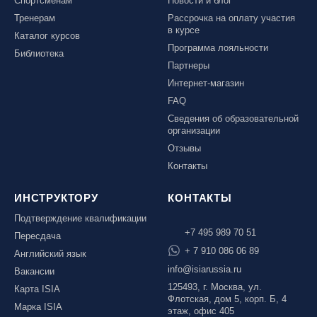
Спортсменам
Новости и блог
Тренерам
Рассрочка на оплату участия
в курсе
Каталог курсов
Программа лояльности
Библиотека
Партнеры
Интернет-магазин
FAQ
Сведения об образовательной
организации
Отзывы
Контакты
ИНСТРУКТОРУ
КОНТАКТЫ
Подтверждение квалификации
+7 495 989 70 51
Пересдача
+ 7 910 086 06 89
Английский язык
info@isiarussia.ru
Вакансии
125493, г. Москва, ул.
Карта ISIA
Флотская, дом 5, корп. Б, 4
Марка ISIA
этаж, офис 405