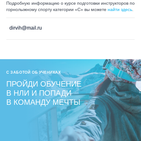
Подробную информацию о курсе подготовки инструкторов по
горнолыжному спорту категории «C» вы можете
найти здесь
.
dirvih@mail.ru
С ЗАБОТОЙ ОБ УЧЕНИКАХ
ПРОЙДИ ОБУЧЕНИЕ
В НЛИ И ПОПАДИ
В КОМАНДУ МЕЧТЫ