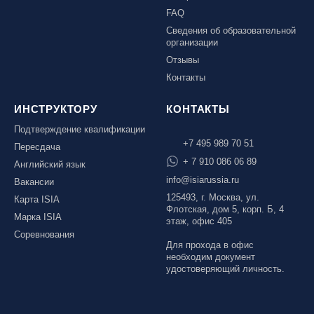
FAQ
Сведения об образовательной
организации
Отзывы
Контакты
ИНСТРУКТОРУ
КОНТАКТЫ
Подтверждение квалификации
+7 495 989 70 51
Пересдача
+ 7 910 086 06 89
Английский язык
info@isiarussia.ru
Вакансии
125493, г. Москва, ул.
Карта ISIA
Флотская, дом 5, корп. Б, 4
Марка ISIA
этаж, офис 405
Соревнования
Для прохода в офис
необходим документ
удостоверяющий личность.