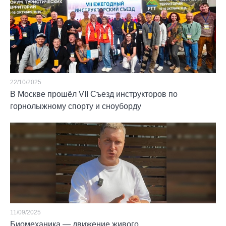
22/10/2025
В Москве прошёл VII Съезд инструкторов по
горнолыжному спорту и сноуборду
11/09/2025
Биомеханика — движение живого