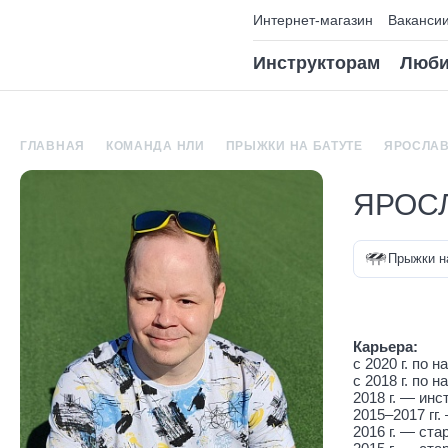
Интернет-магазин
Ваканси
Инструкторам
Люби
ГЛАВНАЯ
КОМАНДА НЛИ
ПРЫЖКИ НА БАТУТЕ
ЯРОСЛАВ
ЯРОС
Прыжки н
Карьера:
с 2020 г. по
с 2018 г. по
2018 г. — инс
2015‒2017 гг
2016 г. — ста