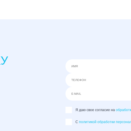
КУ
Я даю свое согласие на
обработ
C
политикой обработки персона