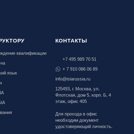
РУКТОРУ
КОНТАКТЫ
ждение квалификации
+7 495 989 70 51
ача
+ 7 910 086 06 89
кий язык
info@isiarussia.ru
и
125493, г. Москва, ул.
IA
Флотская, дом 5, корп. Б, 4
этаж, офис 405
SIA
вания
Для прохода в офис
необходим документ
удостоверяющий личность.