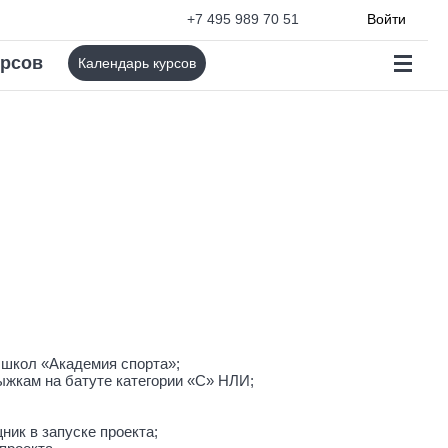
+7 495 989 70 51
Войти
урсов
Календарь курсов
 школ «Академия спорта»;
рыжкам на батуте категории «С» НЛИ;
щник в запуске проекта;