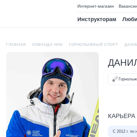
Интернет-магазин
Ваканси
Инструкторам
Люби
ГЛАВНАЯ
КОМАНДА НЛИ
ГОРНОЛЫЖНЫЙ СПОРТ
ДАНИ
ДАНИ
Горнолыж
КАРЬЕРА
С 2012 г. по