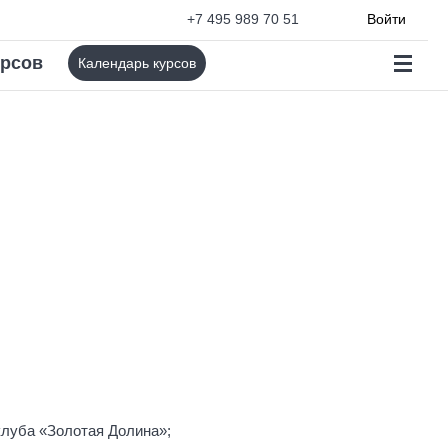
+7 495 989 70 51
Войти
урсов
Календарь курсов
клуба «Золотая Долина»;