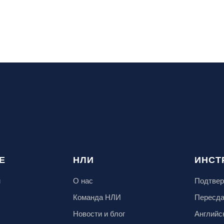
Е
НЛИ
ИНСТ
м
О нас
Подтвер
Команда НЛИ
Пересд
Новости и блог
Английс