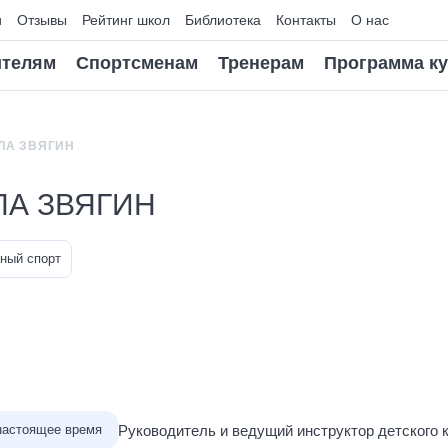
и
Отзывы
Рейтинг школ
Библиотека
Контакты
О нас
телям
Спортсменам
Тренерам
Программа к
ЛА ЗВЯГИН
ЛА ЗВЯГИН
ный спорт
Руководитель и ведущий инструктор детского 
 настоящее время