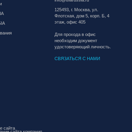
и
125493, г. Москва, ул.
IA
Флотская, дом 5, корп. Б, 4
этаж, офис 405
SIA
вания
Для прохода в офис
необходим документ
удостоверяющий личность.
СВЯЗАТЬСЯ С НАМИ
е сайта