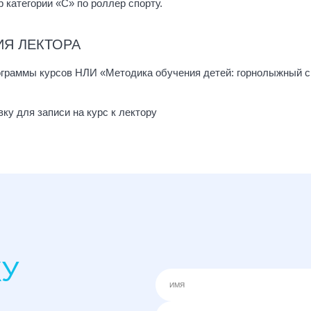
 категории «С» по роллер спорту.
ИЯ ЛЕКТОРА
ограммы курсов НЛИ «Методика обучения детей: горнолыжный с
вку для записи на курс к лектору
КУ