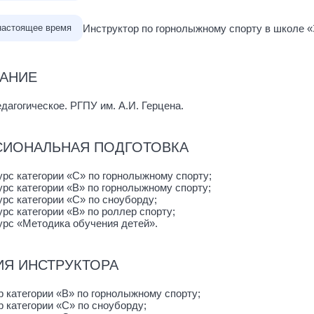
Инструктор по горнолыжному спорту в школе «З
 настоящее время
АНИЕ
дагогическое. РГПУ им. А.И. Герцена.
ИОНАЛЬНАЯ ПОДГОТОВКА
урс категории «С» по горнолыжному спорту;
урс категории «B» по горнолыжному спорту;
урс категории «С» по сноуборду;
рс категории «B» по роллер спорту;
урс «Методика обучения детей».
ИЯ ИНСТРУКТОРА
р категории «B» по горнолыжному спорту;
р категории «С» по сноуборду;