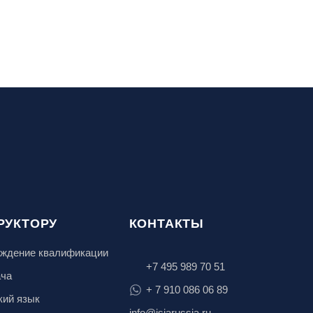
РУКТОРУ
КОНТАКТЫ
ждение квалификации
+7 495 989 70 51
ача
+ 7 910 086 06 89
кий язык
info@isiarussia.ru