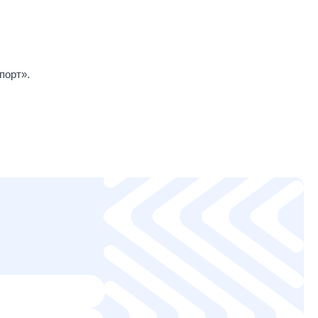
порт».