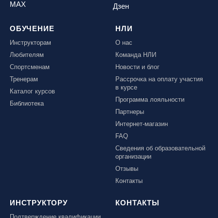
MAX
Дзен
ОБУЧЕНИЕ
НЛИ
Инструкторам
О нас
Любителям
Команда НЛИ
Спортсменам
Новости и блог
Тренерам
Рассрочка на оплату участия
в курсе
Каталог курсов
Программа лояльности
Библиотека
Партнеры
Интернет-магазин
FAQ
Сведения об образовательной
организации
Отзывы
Контакты
ИНСТРУКТОРУ
КОНТАКТЫ
Подтверждение квалификации