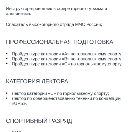
Инструктор-проводник в сфере горного туризма и
альпинизма.
Спасатель высокогорного отряда МЧС России;
ПРОФЕССИОНАЛЬНАЯ ПОДГОТОВКА
Пройден курс категории «A» по горнолыжному спорту;
Пройден курс категории «B» по горнолыжному спорту;
Пройден курс категории «C» по горнолыжному спорту.
КАТЕГОРИЯ ЛЕКТОРА
Лектор категории «С» по горнолыжному спорту;
Лектор по совершенствованию техники по концепции
«UPS».
СПОРТИВНЫЙ РАЗРЯД