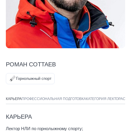
РОМАН СОТТАЕВ
Горнолыжный спорт
КАРЬЕРА
ПРОФЕССИОНАЛЬНАЯ ПОДГОТОВКА
КАТЕГОРИЯ ЛЕКТОРА
СПО
КАРЬЕРА
Лектор НЛИ по горнолыжному спорту;