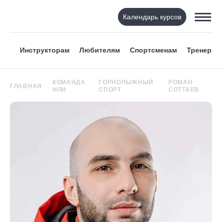
Календарь курсов
Инструкторам
Любителям
Спортсменам
Тренерам
КОМАНДА
ГОРНОЛЫЖНЫЙ
РОМАН
ГЛАВНАЯ
НЛИ
СПОРТ
СОТТАЕВ