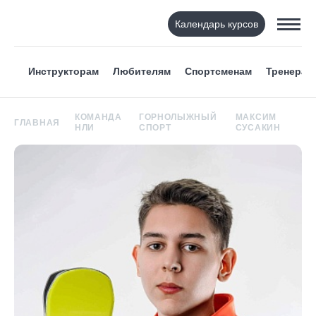
Календарь курсов
Инструкторам
Любителям
Спортсменам
Тренерам
КОМАНДА
ГОРНОЛЫЖНЫЙ
МАКСИМ
ГЛАВНАЯ
НЛИ
СПОРТ
СУСАКИН