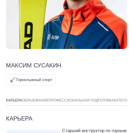
МАКСИМ СУСАКИН
Горнолыжный спорт
КАРЬЕРА
ОБРАЗОВАНИЕ
ПРОФЕССИОНАЛЬНАЯ ПОДГОТОВКА
КАТЕГОРИ
КАРЬЕРА
Старший инструктор по горным