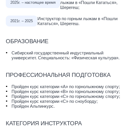
лыжам в «Пошли Кататься»,
2025г. – настоящее время
Шерегеш;
Инструктор по горным лыжам в «Пошли
2021г. – 2025
Кататься», Шерегеш.
ОБРАЗОВАНИЕ
Сибирский государственный индустриальный
университет. Специальность: «Физическая культура».
ПРОФЕССИОНАЛЬНАЯ ПОДГОТОВКА
Пройден курс категории «A» по горнолыжному спорту;
Пройден курс категории «В» по горнолыжному спорту;
Пройден курс категории «С» по горнолыжному спорту;
Пройден курс категории «С» по сноуборду;
Пройден Альпинкурс.
КАТЕГОРИЯ ИНСТРУКТОРА