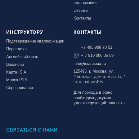
организации
Отзывы
Контакты
ИНСТРУКТОРУ
КОНТАКТЫ
Подтверждение квалификации
+7 495 989 70 51
Пересдача
+ 7 910 086 06 89
Английский язык
info@isiarussia.ru
Вакансии
125493, г. Москва, ул.
Карта ISIA
Флотская, дом 5, корп. Б, 4
Марка ISIA
этаж, офис 405
Соревнования
Для прохода в офис
необходим документ
удостоверяющий личность.
СВЯЗАТЬСЯ С НАМИ