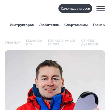
Календарь курсов
Инструкторам
Любителям
Спортсменам
Тренерам
КОМАНДА
ГОРНОЛЫЖНЫЙ
СЕРГЕЙ
ГЛАВНАЯ
НЛИ
СПОРТ
ДУБРОВИН