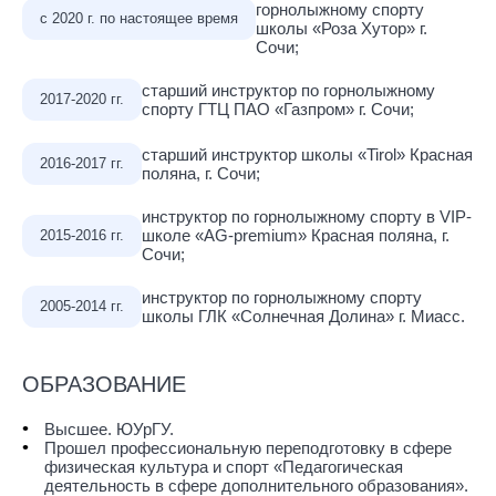
горнолыжному спорту
с 2020 г. по настоящее время
школы «Роза Хутор» г.
Сочи;
старший инструктор по горнолыжному
2017-2020 гг.
спорту ГТЦ ПАО «Газпром» г. Сочи;
старший инструктор школы «Tirol» Красная
2016-2017 гг.
поляна, г. Сочи;
инструктор по горнолыжному спорту в VIP-
школе «AG-premium» Красная поляна, г.
2015-2016 гг.
Сочи;
инструктор по горнолыжному спорту
2005-2014 гг.
школы ГЛК «Солнечная Долина» г. Миасс.
ОБРАЗОВАНИЕ
Высшее. ЮУрГУ.
Прошел профессиональную переподготовку в сфере
физическая культура и спорт «Педагогическая
деятельность в сфере дополнительного образования».