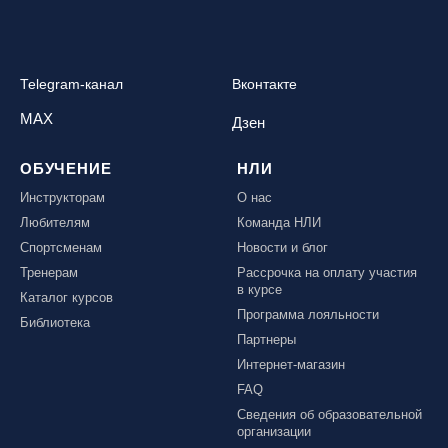
Telegram-канал
Вконтакте
MAX
Дзен
ОБУЧЕНИЕ
НЛИ
Инструкторам
О нас
Любителям
Команда НЛИ
Спортсменам
Новости и блог
Тренерам
Рассрочка на оплату участия
в курсе
Каталог курсов
Программа лояльности
Библиотека
Партнеры
Интернет-магазин
FAQ
Сведения об образовательной
организации