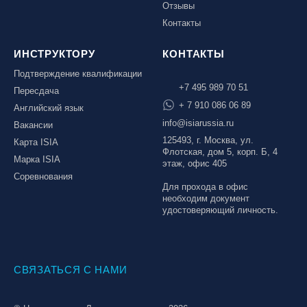
Отзывы
Контакты
ИНСТРУКТОРУ
КОНТАКТЫ
Подтверждение квалификации
+7 495 989 70 51
Пересдача
+ 7 910 086 06 89
Английский язык
info@isiarussia.ru
Вакансии
125493, г. Москва, ул.
Карта ISIA
Флотская, дом 5, корп. Б, 4
Марка ISIA
этаж, офис 405
Соревнования
Для прохода в офис
необходим документ
удостоверяющий личность.
СВЯЗАТЬСЯ С НАМИ