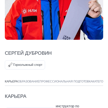
СЕРГЕЙ ДУБРОВИН
Горнолыжный спорт
КАРЬЕРА
ОБРАЗОВАНИЕ
ПРОФЕССИОНАЛЬНАЯ ПОДГОТОВКА
КАТЕГОРИ
КАРЬЕРА
инструктор по