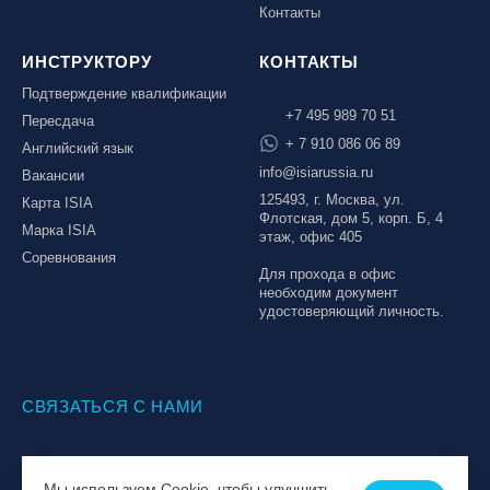
Контакты
ИНСТРУКТОРУ
КОНТАКТЫ
Подтверждение квалификации
+7 495 989 70 51
Пересдача
+ 7 910 086 06 89
Английский язык
info@isiarussia.ru
Вакансии
125493, г. Москва, ул.
Карта ISIA
Флотская, дом 5, корп. Б, 4
Марка ISIA
этаж, офис 405
Соревнования
Для прохода в офис
необходим документ
удостоверяющий личность.
СВЯЗАТЬСЯ С НАМИ
© Национальная Лига инструкторов, 2026
Мы используем Cookie, чтобы улучшить