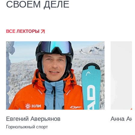
СВОЕМ ДЕЛЕ
ВСЕ ЛЕКТОРЫ
Евгений Аверьянов
Анна Ан
Горнолыжный спорт