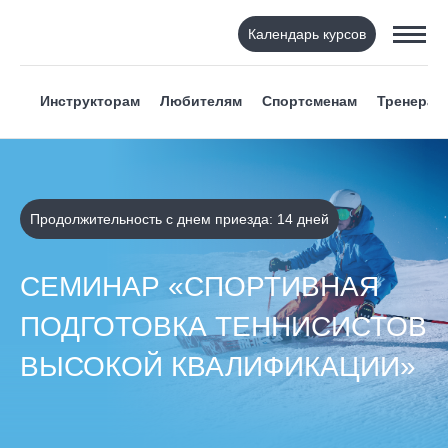
Календарь курсов
Инструкторам
Любителям
Спортсменам
Тренерам
Продолжительность с днем приезда: 14 дней
СЕМИНАР «СПОРТИВНАЯ
ПОДГОТОВКА ТЕННИСИСТОВ
ВЫСОКОЙ КВАЛИФИКАЦИИ»