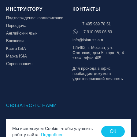
ИНСТРУКТОРУ
КОНТАКТЫ
Подтверждение квалификации
+7 495 989 70 51
Пересдача
+ 7 910 086 06 89
Английский язык
info@isiarussia.ru
Вакансии
125493, г. Москва, ул.
Карта ISIA
Флотская, дом 5, корп. Б, 4
Марка ISIA
этаж, офис 405
Соревнования
Для прохода в офис
необходим документ
удостоверяющий личность.
СВЯЗАТЬСЯ С НАМИ
© Национальная Лига инструкторов, 2026
Мы используем Cookie, чтобы улучшить
Политика обработки персональных данных
ОК
работу сайта.
Подробнее
Пользовательское соглашение