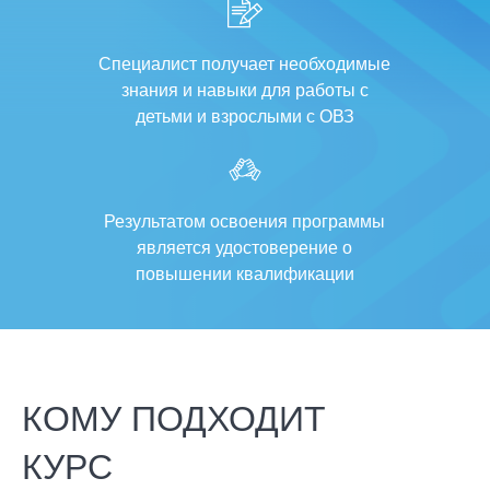
Специалист получает необходимые
знания и навыки для работы с
детьми и взрослыми с ОВЗ
Результатом освоения программы
является удостоверение о
повышении квалификации
КОМУ ПОДХОДИТ
КУРС