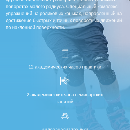
поворотах малого радиуса. Специальный комплекс
упражнений на роликовых коньках, направленный на
достижение быстрых и точных поворотных движений
по наклонной поверхности.
12 академических часов практики
2 академических часа семинарских
занятий
Видеоанализ техники