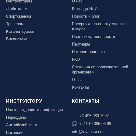
Инструкторам
О нас
Любителям
Команда НЛИ
Спортсменам
Новости и блог
Тренерам
Рассрочка на оплату участия
в курсе
Каталог курсов
Программа лояльности
Библиотека
Партнеры
Интернет-магазин
FAQ
Сведения об образовательной
организации
Отзывы
Контакты
ИНСТРУКТОРУ
КОНТАКТЫ
Подтверждение квалификации
+7 495 989 70 51
Пересдача
+ 7 910 086 06 89
Английский язык
info@isiarussia.ru
Вакансии