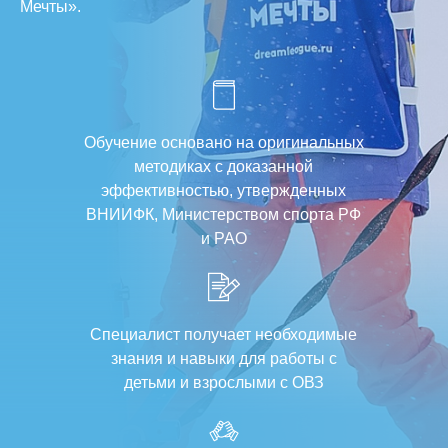
Мечты».
Обучение основано на оригинальных
методиках с доказанной
эффективностью, утвержденных
ВНИИФК, Министерством спорта РФ
и РАО
Специалист получает необходимые
знания и навыки для работы с
детьми и взрослыми с ОВЗ