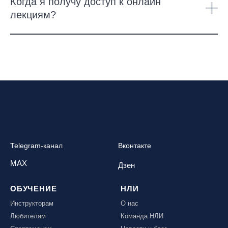
Когда я получу доступ к онлайн
лекциям?
Telegram-канал
Вконтакте
MAX
Дзен
ОБУЧЕНИЕ
НЛИ
Инструкторам
О нас
Любителям
Команда НЛИ