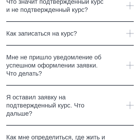
Что значит подтвержденный курс
и не подтвержденный курс?
Как записаться на курс?
Мне не пришло уведомление об
успешном оформлении заявки.
Что делать?
Я оставил заявку на
подтвержденный курс. Что
дальше?
Как мне определиться, где жить и