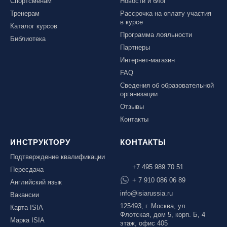
Спортсменам
Новости и блог
Тренерам
Рассрочка на оплату участия
в курсе
Каталог курсов
Программа лояльности
Библиотека
Партнеры
Интернет-магазин
FAQ
Сведения об образовательной
организации
Отзывы
Контакты
ИНСТРУКТОРУ
КОНТАКТЫ
Подтверждение квалификации
+7 495 989 70 51
Пересдача
+ 7 910 086 06 89
Английский язык
info@isiarussia.ru
Вакансии
125493, г. Москва, ул.
Карта ISIA
Флотская, дом 5, корп. Б, 4
Марка ISIA
этаж, офис 405