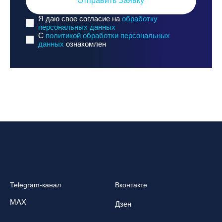
Отправить Заявку
Я даю свое согласие на
обработку
персональных данных
C
политикой обработки персональных
данных
ознакомлен
Telegram-канал
Вконтакте
MAX
Дзен