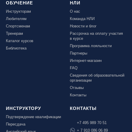
ОБУЧЕНИЕ
НЛИ
Инструкторам
О нас
Любителям
Команда НЛИ
Спортсменам
Новости и блог
Тренерам
Рассрочка на оплату участия
в курсе
Каталог курсов
Программа лояльности
Библиотека
Партнеры
Интернет-магазин
FAQ
Сведения об образовательной
организации
Отзывы
Контакты
ИНСТРУКТОРУ
КОНТАКТЫ
Подтверждение квалификации
+7 495 989 70 51
Пересдача
+ 7 910 086 06 89
Английский язык