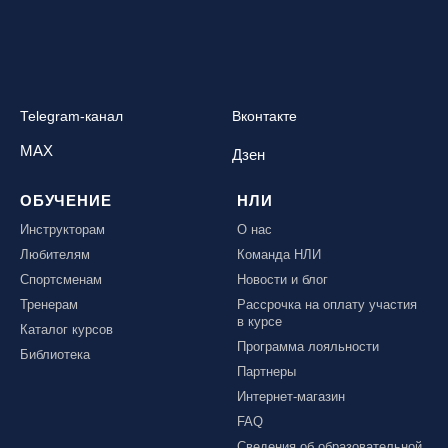
Telegram-канал
Вконтакте
MAX
Дзен
ОБУЧЕНИЕ
НЛИ
Инструкторам
О нас
Любителям
Команда НЛИ
Спортсменам
Новости и блог
Тренерам
Рассрочка на оплату участия
в курсе
Каталог курсов
Программа лояльности
Библиотека
Партнеры
Интернет-магазин
FAQ
Сведения об образовательной