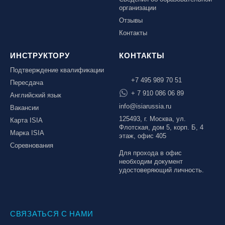
организации
Отзывы
Контакты
ИНСТРУКТОРУ
КОНТАКТЫ
Подтверждение квалификации
+7 495 989 70 51
Пересдача
+ 7 910 086 06 89
Английский язык
info@isiarussia.ru
Вакансии
125493, г. Москва, ул.
Карта ISIA
Флотская, дом 5, корп. Б, 4
Марка ISIA
этаж, офис 405
Соревнования
Для прохода в офис
необходим документ
удостоверяющий личность.
СВЯЗАТЬСЯ С НАМИ