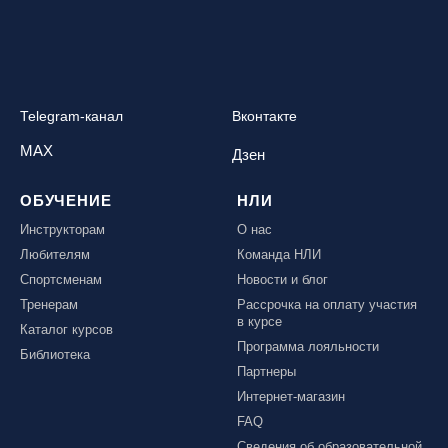
Telegram-канал
Вконтакте
MAX
Дзен
ОБУЧЕНИЕ
НЛИ
Инструкторам
О нас
Любителям
Команда НЛИ
Спортсменам
Новости и блог
Тренерам
Рассрочка на оплату участия
в курсе
Каталог курсов
Программа лояльности
Библиотека
Партнеры
Интернет-магазин
FAQ
Сведения об образовательной