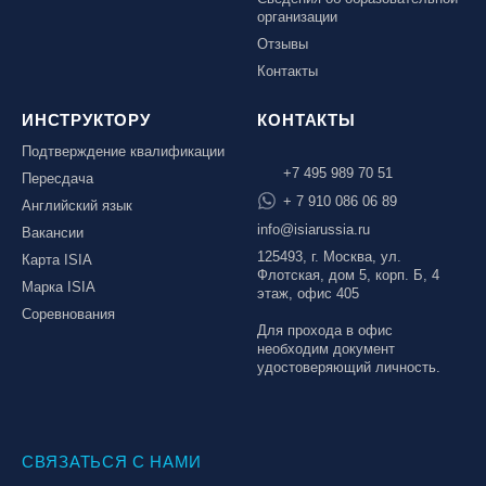
организации
Отзывы
Контакты
ИНСТРУКТОРУ
КОНТАКТЫ
Подтверждение квалификации
+7 495 989 70 51
Пересдача
+ 7 910 086 06 89
Английский язык
info@isiarussia.ru
Вакансии
125493, г. Москва, ул.
Карта ISIA
Флотская, дом 5, корп. Б, 4
Марка ISIA
этаж, офис 405
Соревнования
Для прохода в офис
необходим документ
удостоверяющий личность.
СВЯЗАТЬСЯ С НАМИ