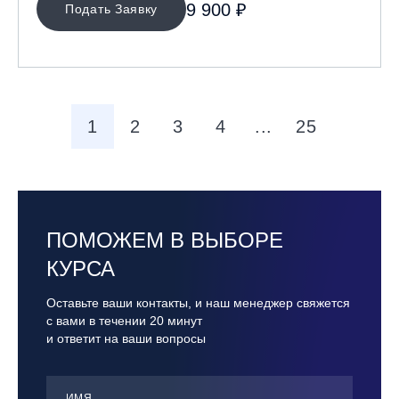
9 900 ₽
Подать Заявку
1
2
3
4
...
25
ПОМОЖЕМ В ВЫБОРЕ
КУРСА
Оставьте ваши контакты, и наш менеджер свяжется
с вами в течении 20 минут
и ответит на ваши вопросы
ИМЯ