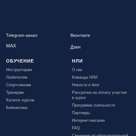
Telegram-канал
Вконтакте
MAX
Дзен
ОБУЧЕНИЕ
НЛИ
Инструкторам
О нас
Любителям
Команда НЛИ
Спортсменам
Новости и блог
Тренерам
Рассрочка на оплату участия
в курсе
Каталог курсов
Программа лояльности
Библиотека
Партнеры
Интернет-магазин
FAQ
Сведения об образовательной