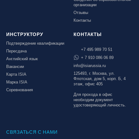
организации
Отзывы
Контакты
ИНСТРУКТОРУ
КОНТАКТЫ
Подтверждение квалификации
+7 495 989 70 51
Пересдача
+ 7 910 086 06 89
Английский язык
info@isiarussia.ru
Вакансии
125493, г. Москва, ул.
Карта ISIA
Флотская, дом 5, корп. Б, 4
Марка ISIA
этаж, офис 405
Соревнования
Для прохода в офис
необходим документ
удостоверяющий личность.
СВЯЗАТЬСЯ С НАМИ