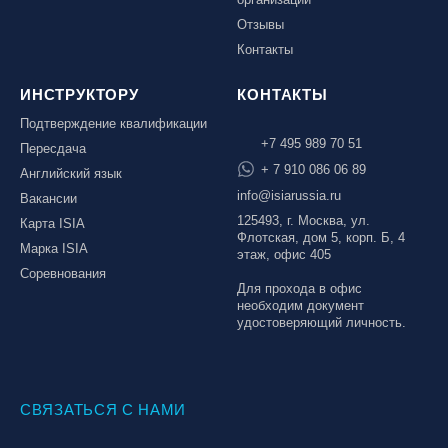
Отзывы
Контакты
ИНСТРУКТОРУ
КОНТАКТЫ
Подтверждение квалификации
+7 495 989 70 51
Пересдача
+ 7 910 086 06 89
Английский язык
info@isiarussia.ru
Вакансии
125493, г. Москва, ул.
Карта ISIA
Флотская, дом 5, корп. Б, 4
Марка ISIA
этаж, офис 405
Соревнования
Для прохода в офис
необходим документ
удостоверяющий личность.
СВЯЗАТЬСЯ С НАМИ