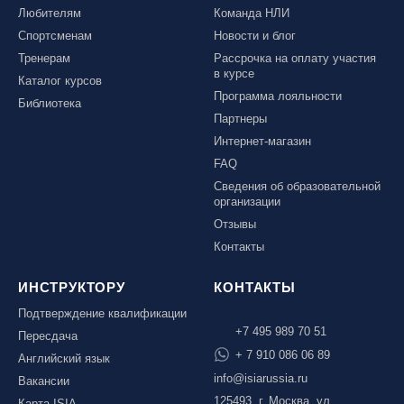
Любителям
Команда НЛИ
Спортсменам
Новости и блог
Тренерам
Рассрочка на оплату участия
в курсе
Каталог курсов
Программа лояльности
Библиотека
Партнеры
Интернет-магазин
FAQ
Сведения об образовательной
организации
Отзывы
Контакты
ИНСТРУКТОРУ
КОНТАКТЫ
Подтверждение квалификации
+7 495 989 70 51
Пересдача
+ 7 910 086 06 89
Английский язык
info@isiarussia.ru
Вакансии
125493, г. Москва, ул.
Карта ISIA