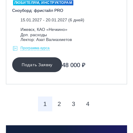
ЛЮБИТЕЛЯМ, ИНСТРУКТОРАМ
Сноуборд: фристайл PRO
15.01.2027 - 20.01.2027 (6 дней)
Ижевск, КАО «Нечкино»
Доп. расходы
Лектор: Азат Валиахметов
Программа курса
48 000 ₽
Подать Заявку
1
2
3
4