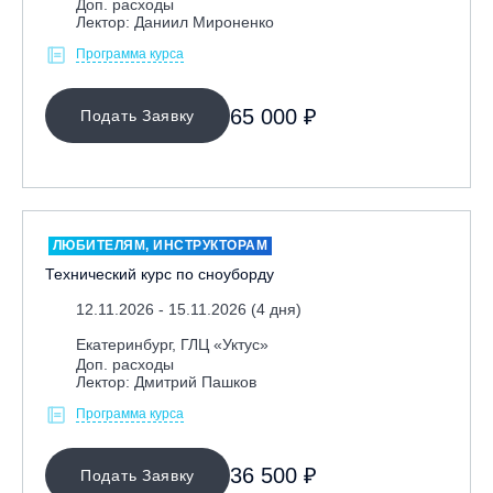
Доп. расходы
Спортсменам
Лектор: Даниил Мироненко
Тренерам
Программа курса
ЛЕКТОР
65 000 ₽
Подать Заявку
СРОКИ ПРОВЕДЕНИЯ
ЛЮБИТЕЛЯМ, ИНСТРУКТОРАМ
Технический курс по сноуборду
12.11.2026 - 15.11.2026 (4 дня)
Екатеринбург, ГЛЦ «Уктус»
Доп. расходы
Лектор: Дмитрий Пашков
МЕСТО ПРОВЕДЕНИЯ
Программа курса
36 500 ₽
Подать Заявку
ОЧИСТИТЬ ФИЛЬТР