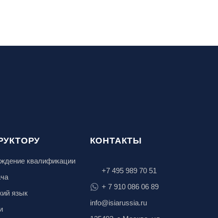
РУКТОРУ
КОНТАКТЫ
ждение квалификации
+7 495 989 70 51
ача
+ 7 910 086 06 89
кий язык
info@isiarussia.ru
и