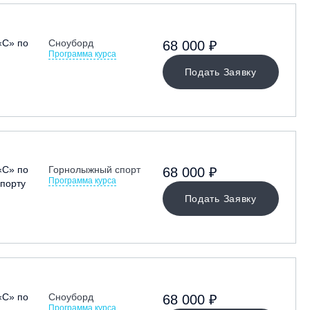
«С» по
Сноуборд
68 000 ₽
Программа курса
Подать Заявку
«С» по
Горнолыжный спорт
68 000 ₽
Программа курса
порту
Подать Заявку
«С» по
Сноуборд
68 000 ₽
Программа курса