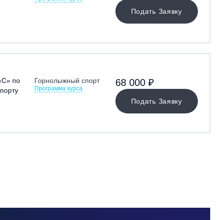
Подать Заявку
«С» по
Горнолыжный спорт
68 000 ₽
Программа курса
порту
Подать Заявку