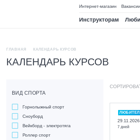
Интернет-магазин
Ваканси
Инструкторам
Люби
ГЛАВНАЯ
КАЛЕНДАРЬ КУРСОВ
КАЛЕНДАРЬ КУРСОВ
СОРТИРОВА
ВИД СПОРТА
Горнолыжный спорт
ЛЮБИТЕЛ
Сноуборд
29.11.2026
Вейкборд - электротяга
7 дней
Роллер спорт