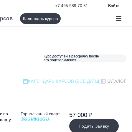
+7 495 989 70 51
Войти
урсов
Календарь курсов
Курс доступен в рассрочку после
его подтверждения
КАЛЕНДАРЬ КУРСОВ (ВСЕ ДАТЫ)
КАТАЛОГ
с по
Горнолыжный спорт
57 000 ₽
Программа курса
порту
Подать Заявку