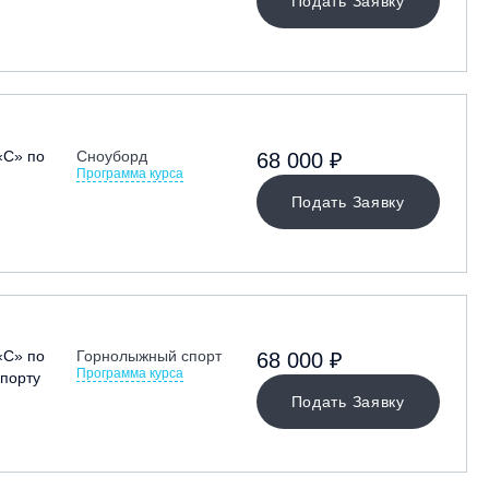
Подать Заявку
«С» по
Сноуборд
68 000 ₽
Программа курса
Подать Заявку
«С» по
Горнолыжный спорт
68 000 ₽
Программа курса
порту
Подать Заявку