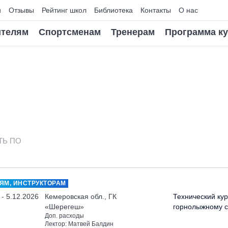
и
Отзывы
Рейтинг школ
Библиотека
Контакты
О нас
телям
Спортсменам
Тренерам
Программа к
ТЬ ПО
ЯМ, ИНСТРУКТОРАМ
 - 5.12.2026
Кемеровская обл., ГК
Технический кур
«Шерегеш»
горнолыжному с
Доп. расходы
Лектор: Матвей Балдин