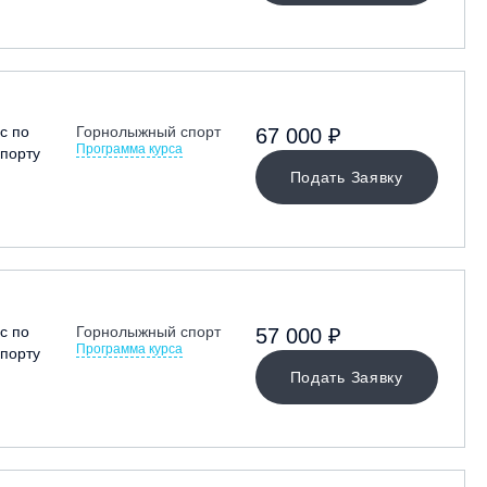
с по
Горнолыжный спорт
67 000 ₽
Программа курса
порту
Подать Заявку
с по
Горнолыжный спорт
57 000 ₽
Программа курса
порту
Подать Заявку