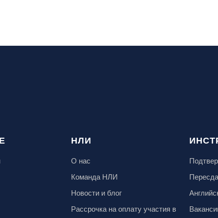
Е
НЛИ
ИНСТ
м
О нас
Подтвер
Команда НЛИ
Пересд
Новости и блог
Английс
Рассрочка на оплату участия в
Ваканси