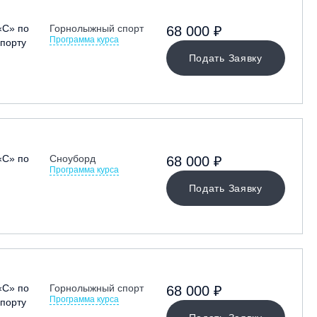
«С» по
Горнолыжный спорт
68 000 ₽
Программа курса
порту
Подать Заявку
«С» по
Сноуборд
68 000 ₽
Программа курса
Подать Заявку
«С» по
Горнолыжный спорт
68 000 ₽
Программа курса
порту