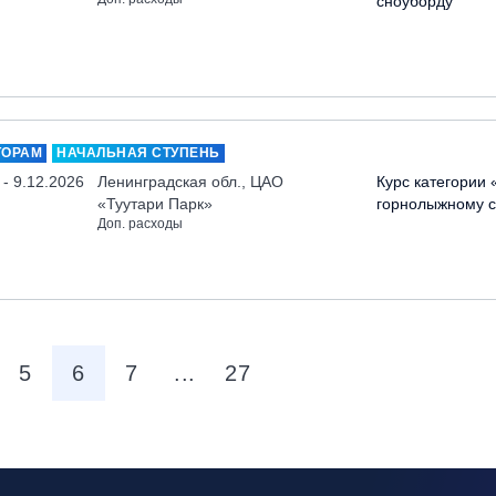
сноуборду
ТОРАМ
НАЧАЛЬНАЯ СТУПЕНЬ
 - 9.12.2026
Ленинградская обл., ЦАО
Курс категории 
«Туутари Парк»
горнолыжному с
Доп. расходы
5
6
7
...
27